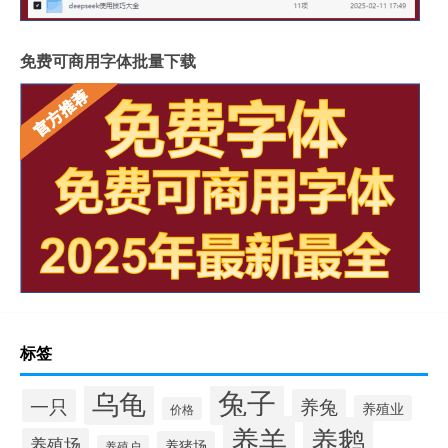
免费可商用字体批量下载
标签
兔子
乌龟
一只
养兔
养殖业
价格
养羊
养鹅
养殖场
养猪场
养殖户