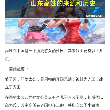
高姓在中国是一个历史悠久的姓氏，其来源主要有以下几
点：
1. 姜姓起源 ：
姜子牙，即姜太公，是周朝的开国元勋，被封为齐王，建
立了齐国。
齐国的太公八世孙文公姜赤有个儿子叫公子高，其后代以
高为氏，其中高傒在齐国担任上卿，并迎立公子小白为