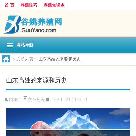
首 页
养殖技巧
养殖知识点
网站导航
>
文章列表
>
山东高姓的来源和历史
山东高姓的来源和历史
文章列表
网友:
sd
2024-12-31 19:15:29