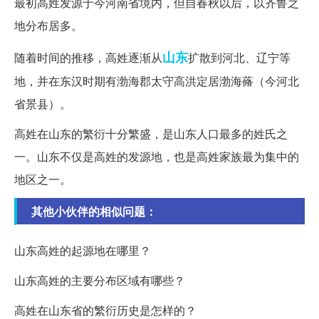
最初高姓发源于今河南省境内，但自春秋以后，以齐鲁之
地分布居多。
山东
随着时间的推移，高姓逐渐从
扩散到河北、辽宁等
地，并在东汉时期有渤海郡太守高洪定居渤海蓨（今河北
省景县）。
高姓在山东的繁衍十分繁盛，是山东人口最多的姓氏之
一。山东不仅是高姓的发源地，也是高姓家族最为集中的
地区之一。
其他小伙伴的相似问题：
山东高姓的起源地在哪里？
山东高姓的主要分布区域有哪些？
高姓在山东省的繁衍历史是怎样的？