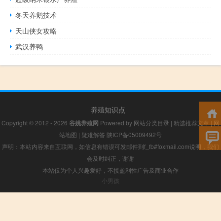
冬天养鹅技术
天山侠女攻略
武汉养鸭
养殖知识点
Copyright © 2012 - 2026
谷姚养殖网
Powered by
网站分类目录
|
精选推荐文章
|
网
站地图
|
疑难解答
陕ICP备05009492号
声明：本站内容来自互联网，如信息有错误可发邮件到f_fb#foxmail.com说明，我们
会及时纠正，谢谢
本站仅为个人兴趣爱好，不接盈利性广告及商业合作
小男孩