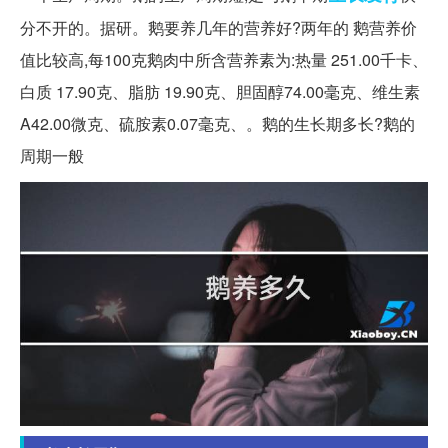
分不开的。据研。鹅要养几年的营养好?两年的 鹅营养价
值比较高,每100克鹅肉中所含营养素为:热量 251.00千卡、
白质 17.90克、脂肪 19.90克、胆固醇74.00毫克、维生素
A42.00微克、硫胺素0.07毫克、。鹅的生长期多长?鹅的
周期一般