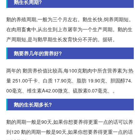
鹅生长周期?
鹅的养殖周期,一般为三个月左右。鹅生长快,饲养周期短。
在肉用畜禽中,从出生到上市屠宰为一个生产周期。鹅的生
产周期短,是与鹅早期生长发育快分不开的。据研。
鹅要养几年的营养好?
两年的 鹅营养价值比较高,每100克鹅肉中所含营养素为:热
量 251.00千卡、白质 17.90克、脂肪 19.90克、胆固醇74.
00毫克、维生素A42.00微克、硫胺素0.07毫克、。
鹅的生长期多长?
鹅的周期一般是90天,如果你想要养得更重一点的话可以养
到120 鹅的周期一般是90天,如果你想要养得更重一点的话