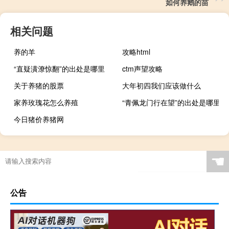
如何养鹅的苗
相关问题
养的羊
攻略html
“直疑潢潦惊翻”的出处是哪里
ctm声望攻略
关于养猪的股票
大年初四我们应该做什么
家养玫瑰花怎么养殖
“青佩龙门行在望”的出处是哪里
今日猪价养猪网
☚
公告