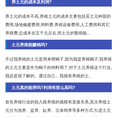
养土元的成本及利润?
养土元的成本不高,养殖土元的成本主要包括买土元种苗的
费用,场地修建费用,饲料费,养殖设备费用,人工费用和其它
养殖费,总成本在五千元左右,而土元的繁殖能...
土元养殖能赚钱吗?
不过我养殖的土元是用来喂蝎子,因为我是养殖蝎子,我养殖
的土元主要是作为蝎子的饲料用了,对于土元养殖这个行业,
我还是很了解的。通过自己... 我就有养殖的土。
土元真的能养吗?利润有那么高吗?
首先养殖行业的投入跟养殖的规模有直接关系,其次养殖土
元分为池养、盆养、缸养、立体饲养等多种方式,引进土元