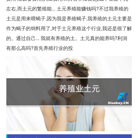
左右,而土元的繁殖能... 土元养殖能赚钱吗?不过我养殖的
土元是用来喂蝎子,因为我是养殖蝎子,我养殖的土元主要是
作为蝎子的饲料用了,对于土元养殖这个行业,我还是很了解
的。通过自己... 我就有养殖的土。土元真的能养吗?利润
有那么高吗?首先养殖行业的投