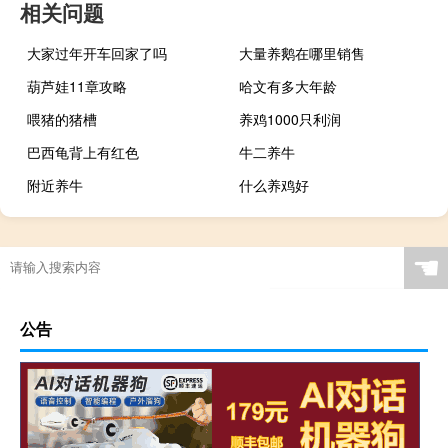
相关问题
大家过年开车回家了吗
大量养鹅在哪里销售
葫芦娃11章攻略
哈文有多大年龄
喂猪的猪槽
养鸡1000只利润
巴西龟背上有红色
牛二养牛
附近养牛
什么养鸡好
☚
公告