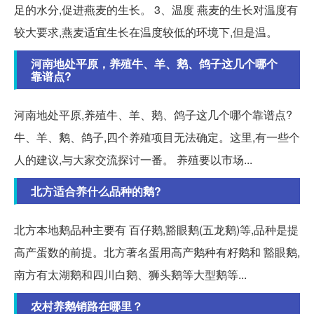
足的水分,促进燕麦的生长。 3、温度 燕麦的生长对温度有
较大要求,燕麦适宜生长在温度较低的环境下,但是温。
河南地处平原，养殖牛、羊、鹅、鸽子这几个哪个
靠谱点?
河南地处平原,养殖牛、羊、鹅、鸽子这几个哪个靠谱点?
牛、羊、鹅、鸽子,四个养殖项目无法确定。这里,有一些个
人的建议,与大家交流探讨一番。 养殖要以市场...
北方适合养什么品种的鹅?
北方本地鹅品种主要有 百仔鹅,豁眼鹅(五龙鹅)等,品种是提
高产蛋数的前提。北方著名蛋用高产鹅种有籽鹅和 豁眼鹅,
南方有太湖鹅和四川白鹅、狮头鹅等大型鹅等...
农村养鹅销路在哪里？