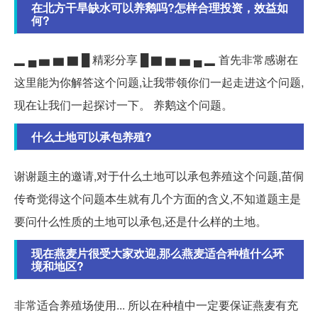
在北方干旱缺水可以养鹅吗?怎样合理投资，效益如
何?
▂ ▄ ▅ ▆ ▇ █ 精彩分享 █ ▇ ▆ ▅ ▄ ▂ 首先非常感谢在
这里能为你解答这个问题,让我带领你们一起走进这个问题,
现在让我们一起探讨一下。 养鹅这个问题。
什么土地可以承包养殖?
谢谢题主的邀请,对于什么土地可以承包养殖这个问题,苗侗
传奇觉得这个问题本生就有几个方面的含义,不知道题主是
要问什么性质的土地可以承包,还是什么样的土地。
现在燕麦片很受大家欢迎,那么燕麦适合种植什么环
境和地区?
非常适合养殖场使用... 所以在种植中一定要保证燕麦有充