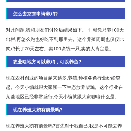
怎么去京东申请养鸡?
对此问题,我和朋友们讨论后结果如下。 1. 就凭只养100天
出栏,再怎么跑也好吃不到那里去。这个养殖周期也仅仅比
肉鸡长了70天左右。卖100块钱一只,卖的人肯定是。
农业啥地方可以养鸡，可以养鱼?
现在农村创业的项目越来越多,养殖,种植各色行业纷纷突
起。今天小编就跟大家聊一下生态放养柴鸡。这个行业在
某些地区已经非常盛行,今天小编就跟大家聊聊什么是。
现在养殖大鹅有前景吗?
现在养殖大鹅有前景吗?首先对于我自己,我是不可能去养