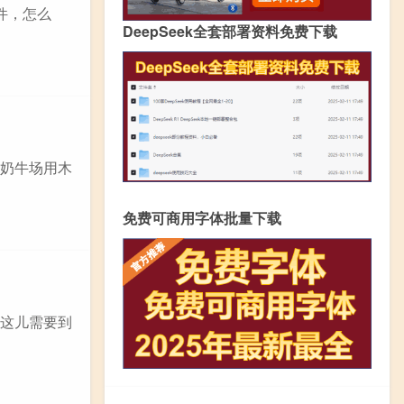
件，怎么
DeepSeek全套部署资料免费下载
少奶牛场用木
免费可商用字体批量下载
殖这儿需要到