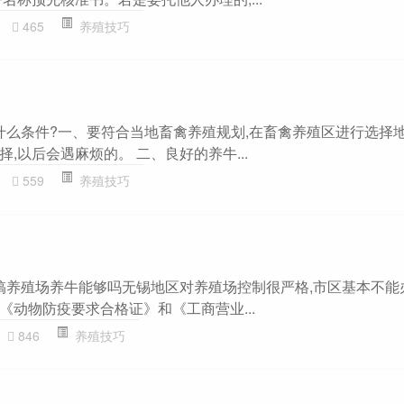
465
养殖技巧
要什么条件?一、要符合当地畜禽养殖规划,在畜禽养殖区进行选择地
,以后会遇麻烦的。 二、良好的养牛...
559
养殖技巧
里搞养殖场养牛能够吗无锡地区对养殖场控制很严格,市区基本不能
《动物防疫要求合格证》和《工商营业...
846
养殖技巧