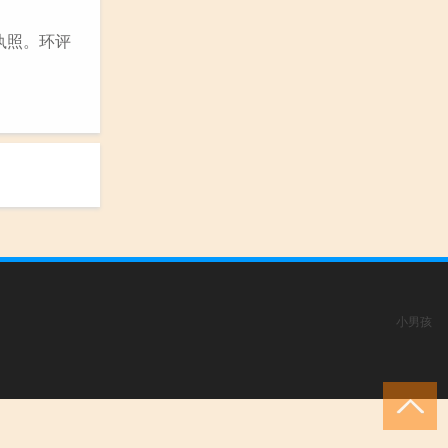
执照。环评
小男孩