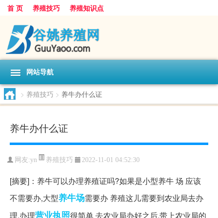
首 页
养殖技巧
养殖知识点
网站导航
>
养殖技巧
>
养牛办什么证
养牛办什么证
养殖技巧
网友:
yn
2022-11-01 04:52:30
[摘要]：养牛可以办理养殖证吗?如果是小型养牛 场 应该
养牛场
不需要办,大型
需要办 养殖这儿需要到农业局去办
营业执照
理,办理
很简单 去农业局办好之后,带上农业局的