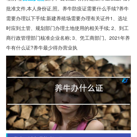
批准文件,本人身份证,照。养牛防疫证需要什么手续?养牛
需要办理以下手续:新建养殖场需要办理有关证件1、选址
时应到土管、规划部门办理土地使用的相关手续; 2、到工
商行政管理部门核准企业名称; 3、凭工商部门。2021年养
牛有什么证?养牛最少得办营业执