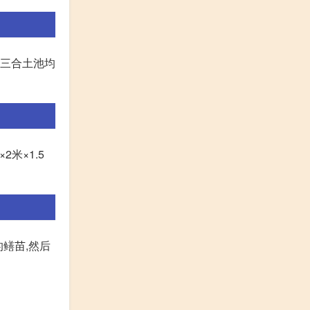
和三合土池均
米×1.5
的鳝苗,然后