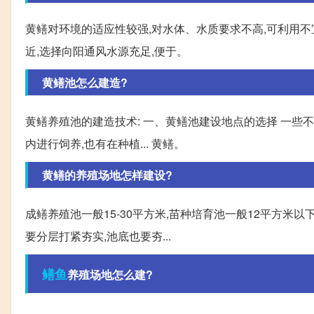
黄鳝对环境的适应性较强,对水体、水质要求不高,可利用
近,选择向阳通风水源充足,便于。
黄鳝池怎么建造?
黄鳝养殖池的建造技术: 一、黄鳝池建设地点的选择 一些
内进行饲养,也有在种植... 黄鳝。
黄鳝的养殖场地怎样建设?
成鳝养殖池一般15-30平方米,苗种培育池一般12平方米以下,从
要分层打紧夯实,池底也要夯...
鳝鱼
养殖场地怎么建?