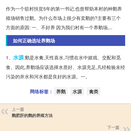
作为一个驻村扶贫5年的第一书记,也曾帮助本村的种鹅养
殖场销售过鹅。为什么市场上很少有卖鹅的?主要有三个
方面的原因: 一、不好养 因为我们村有一个养鹅场,...
如何正确选址养鹅场
水源
1、
:鹅是水禽,天性喜水,习惯在水中嬉戏、交配和觅
食。因此,养鹅场应该选择水质好、水源充足,凡经检验未经
污染的井水和河水都是良好的水源。一。
网络标签：
养鹅
水源
禽类
上一篇
鹅肥肝的鹅的养殖方法
下一篇