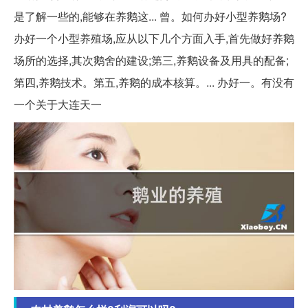
是了解一些的,能够在养鹅这... 曾。如何办好小型养鹅场?
办好一个小型养殖场,应从以下几个方面入手,首先做好养鹅
场所的选择,其次鹅舍的建设;第三,养鹅设备及用具的配备;
第四,养鹅技术。第五,养鹅的成本核算。... 办好一。有没有
一个关于大连天一