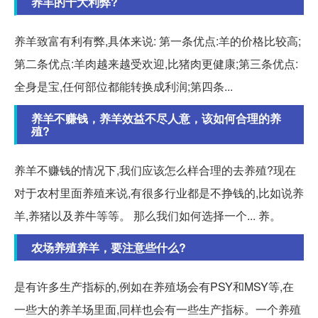
养羊的十大利弊?
养羊致富有利有弊,具体来说: 第一条优点:羊的价格比较高;
第二条优点:羊肉越来越受欢迎,比猪肉更健康;第三条优点:
全身是宝,任何部位都能转换成利润;第四条...
养羊不赚钱，养羊效益不尽人意，该如何合理的养
殖?
养羊不赚钱的情况下,我们应该怎么样合理的去养殖?现在
对于农村里面养殖来说,有很多行业都是不挣钱的,比如说养
羊,养猪以及养牛等等。 那么我们如何选择一个... 养。
农场养殖养羊，要注意些什么?
是有许多生产指标的,例如在养殖场会有PSY和MSY等,在
一些大的养羊场里面,同样也会有一些生产指标。一个养殖