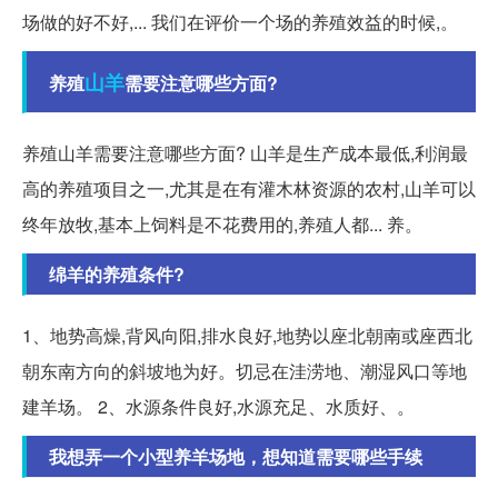
场做的好不好,... 我们在评价一个场的养殖效益的时候,。
山羊
养殖
需要注意哪些方面?
养殖山羊需要注意哪些方面? 山羊是生产成本最低,利润最
高的养殖项目之一,尤其是在有灌木林资源的农村,山羊可以
终年放牧,基本上饲料是不花费用的,养殖人都... 养。
绵羊的养殖条件?
1、地势高燥,背风向阳,排水良好,地势以座北朝南或座西北
朝东南方向的斜坡地为好。切忌在洼涝地、潮湿风口等地
建羊场。 2、水源条件良好,水源充足、水质好、。
我想弄一个小型养羊场地，想知道需要哪些手续