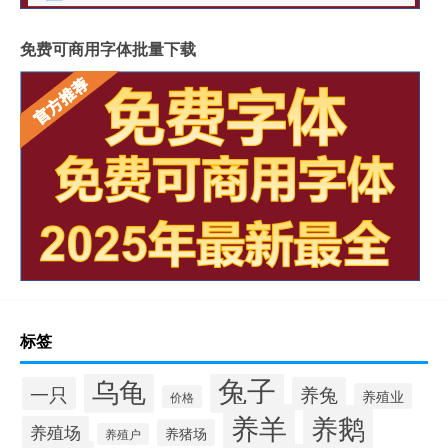
免费可商用字体批量下载
标签
兔子
乌龟
一只
养兔
养殖业
价格
养羊
养鹅
养殖场
养猪场
养殖户