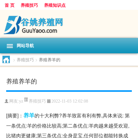
首 页
养殖技巧
养殖知识点
网站导航
>
养殖技巧
>
养殖养羊的
养殖养羊的
养殖技巧
网友:
yz
2022-11-03 12:02:08
养羊
[摘要]：
的十大利弊?养羊致富有利有弊,具体来说: 第
一条优点:羊的价格比较高;第二条优点:羊肉越来越受欢迎,
比猪肉更健康;第三条优点:全身是宝,任何部位都能转换成