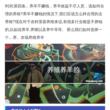
利润;第四条... 养羊不赚钱，养羊效益不尽人意，该如何合
理的养殖?养羊不赚钱的情况下,我们应该怎么样合理的去
养殖?现在对于农村里面养殖来说,有很多行业都是不挣钱
的,比如说养羊,养猪以及养牛等等。 那么我们如何选择一
个... 养。农场养殖养羊