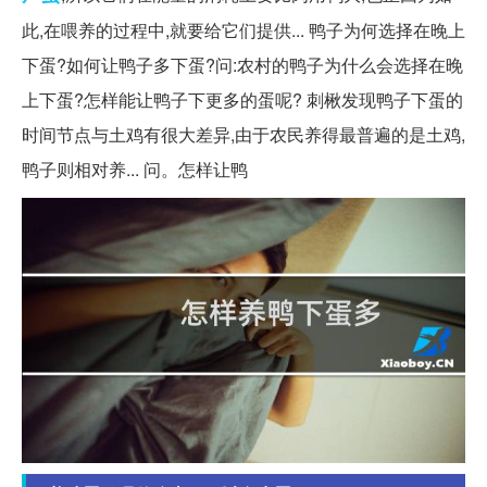
此,在喂养的过程中,就要给它们提供... 鸭子为何选择在晚上
下蛋?如何让鸭子多下蛋?问:农村的鸭子为什么会选择在晚
上下蛋?怎样能让鸭子下更多的蛋呢? 刺楸发现鸭子下蛋的
时间节点与土鸡有很大差异,由于农民养得最普遍的是土鸡,
鸭子则相对养... 问。怎样让鸭