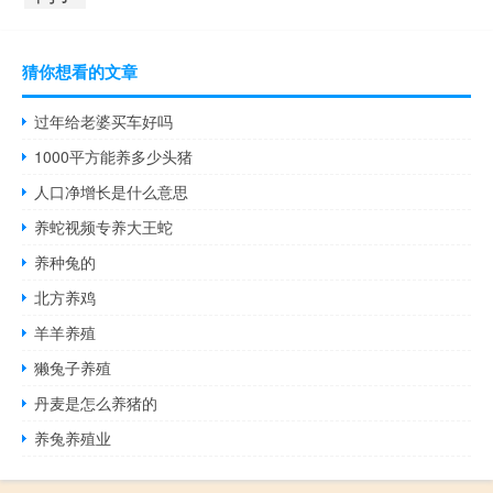
猜你想看的文章
过年给老婆买车好吗
1000平方能养多少头猪
人口净增长是什么意思
养蛇视频专养大王蛇
养种兔的
北方养鸡
羊羊养殖
獭兔子养殖
丹麦是怎么养猪的
养兔养殖业