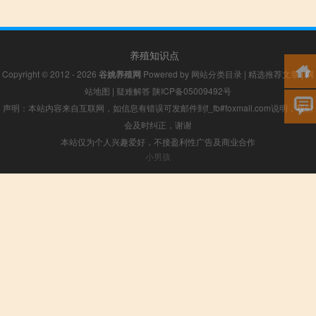
养殖知识点
Copyright © 2012 - 2026
谷姚养殖网
Powered by
网站分类目录
|
精选推荐文章
|
网
站地图
|
疑难解答
陕ICP备05009492号
声明：本站内容来自互联网，如信息有错误可发邮件到f_fb#foxmail.com说明，我们
会及时纠正，谢谢
本站仅为个人兴趣爱好，不接盈利性广告及商业合作
小男孩