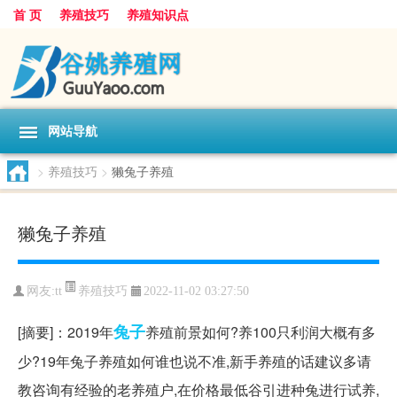
首 页
养殖技巧
养殖知识点
网站导航
>
养殖技巧
>
獭兔子养殖
獭兔子养殖
养殖技巧
网友:
tt
2022-11-02 03:27:50
兔子
[摘要]：2019年
养殖前景如何?养100只利润大概有多
少?19年兔子养殖如何谁也说不准,新手养殖的话建议多请
教咨询有经验的老养殖户,在价格最低谷引进种兔进行试养,