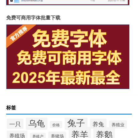
免费可商用字体批量下载
标签
兔子
乌龟
一只
养兔
养殖业
价格
养羊
养鹅
养殖场
养猪场
养殖户