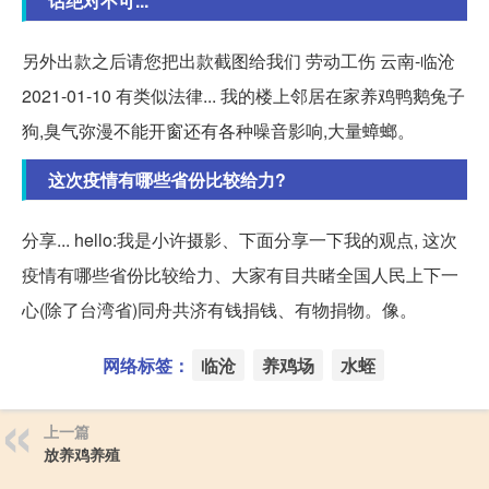
话绝对不可...
另外出款之后请您把出款截图给我们 劳动工伤 云南-临沧
2021-01-10 有类似法律... 我的楼上邻居在家养鸡鸭鹅兔子
狗,臭气弥漫不能开窗还有各种噪音影响,大量蟑螂。
这次疫情有哪些省份比较给力?
分享... hello:我是小许摄影、下面分享一下我的观点, 这次
疫情有哪些省份比较给力、大家有目共睹全国人民上下一
心(除了台湾省)同舟共济有钱捐钱、有物捐物。像。
网络标签：
临沧
养鸡场
水蛭
上一篇
放养鸡养殖