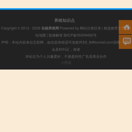
养殖知识点
Copyright © 2012 - 2026
谷姚养殖网
Powered by
网站分类目录
|
精选推荐文章
|
网
站地图
|
疑难解答
陕ICP备05009492号
声明：本站内容来自互联网，如信息有错误可发邮件到f_fb#foxmail.com说明，我们
会及时纠正，谢谢
本站仅为个人兴趣爱好，不接盈利性广告及商业合作
小男孩