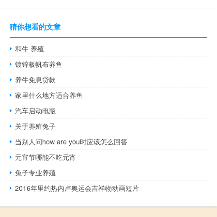
猜你想看的文章
和牛 养殖
镀锌板帆布养鱼
养牛免息贷款
家里什么地方适合养鱼
汽车启动电瓶
关于养殖兔子
当别人问how are you时应该怎么回答
元宵节哪能不吃元宵
兔子专业养殖
2016年里约热内卢奥运会吉祥物动画短片