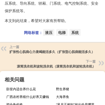
压系统、导向系统、轿厢、门系统、电气控制系统、安全
保护系统等。
本文到此结束，希望对大家有所帮助。
网络标签：
液压
电梯
系统
上一篇
扩张性心肌病心力衰竭能活多久（扩张型心肌病能活多久）
下一篇
滚筒洗衣机和波轮洗衣机（滚筒洗衣机和波轮洗衣机）
相关问题
卧室内适合养什么花
野生养猪
广西农村养殖什么好养又赚钱
大海养鱼
闭合龟价格
“风月正相知”的出处是哪里