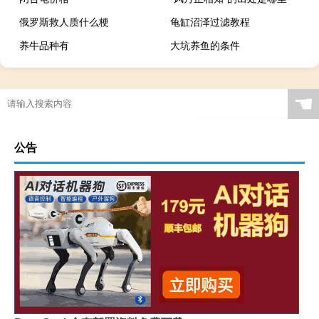
俄罗斯救人质什么梗
龟缸沼泽过滤教程
养牛品种有
大坑养鱼的条件
☚
公告