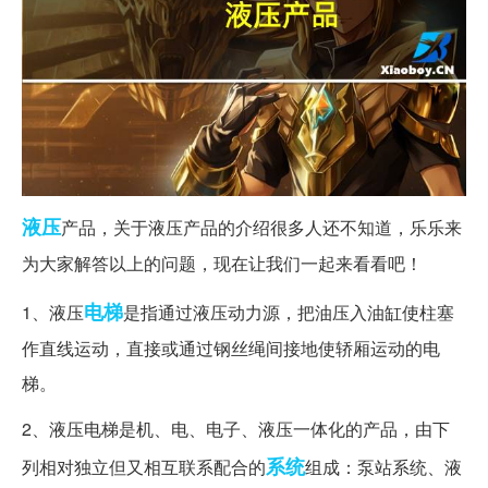
液压
产品，关于液压产品的介绍很多人还不知道，乐乐来
为大家解答以上的问题，现在让我们一起来看看吧！
电梯
1、液压
是指通过液压动力源，把油压入油缸使柱塞
作直线运动，直接或通过钢丝绳间接地使轿厢运动的电
梯。
2、液压电梯是机、电、电子、液压一体化的产品，由下
系统
列相对独立但又相互联系配合的
组成：泵站系统、液