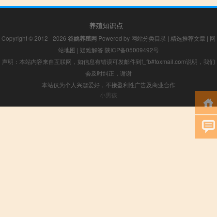
养殖知识点
Copyright © 2012 - 2026
谷姚养殖网
Powered by
网站分类目录
|
精选推荐文章
|
网
站地图
|
疑难解答
陕ICP备05009492号
声明：本站内容来自互联网，如信息有错误可发邮件到f_fb#foxmail.com说明，我们
会及时纠正，谢谢
本站仅为个人兴趣爱好，不接盈利性广告及商业合作
小男孩