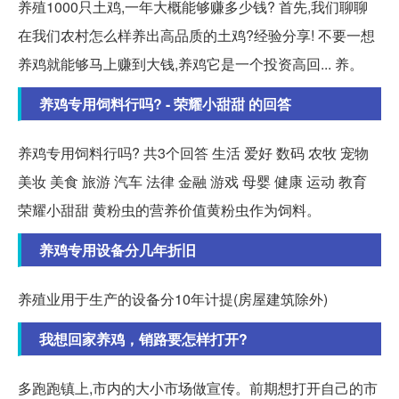
养殖1000只土鸡,一年大概能够赚多少钱? 首先,我们聊聊
在我们农村怎么样养出高品质的土鸡?经验分享! 不要一想
养鸡就能够马上赚到大钱,养鸡它是一个投资高回... 养。
养鸡专用饲料行吗? - 荣耀小甜甜 的回答
养鸡专用饲料行吗? 共3个回答 生活 爱好 数码 农牧 宠物
美妆 美食 旅游 汽车 法律 金融 游戏 母婴 健康 运动 教育
荣耀小甜甜 黄粉虫的营养价值黄粉虫作为饲料。
养鸡专用设备分几年折旧
养殖业用于生产的设备分10年计提(房屋建筑除外)
我想回家养鸡，销路要怎样打开?
多跑跑镇上,市内的大小市场做宣传。前期想打开自己的市