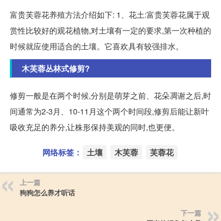
富贵芙蓉花养殖方法介绍如下: 1、花土:富贵芙蓉花属于观
赏性比较好的观花植物,对土壤有一定的要求,第一次种植的
时候就应使用适合的土壤。它喜欢具有较强排水。
木芙蓉丛林式修剪?
修剪一般是在两个时候,分别是萌芽之前、花朵凋谢之后,时
间通常为2-3月、10-11月这个两个时间段,修剪后能让新叶
吸收充足的养分,让株形保持美观的同时,也更便。
网络标签：
土壤
木芙蓉
芙蓉花
上一篇
狗狗怎么养才听话
下一篇