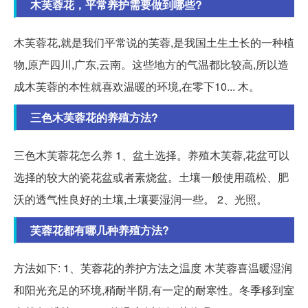
木芙蓉花，平常养护需要做到哪些?
木芙蓉花,就是我们平常说的芙蓉,是我国土生土长的一种植
物,原产四川,广东,云南。这些地方的气温都比较高,所以造
成木芙蓉的本性就喜欢温暖的环境,在零下10... 木。
三色木芙蓉花的养殖方法?
三色木芙蓉花怎么养 1、盆土选择。养殖木芙蓉,花盆可以
选择的较大的瓷花盆或者素烧盆。土壤一般使用疏松、肥
沃的透气性良好的土壤,土壤要湿润一些。 2、光照。
芙蓉花都有哪几种养殖方法?
方法如下: 1、芙蓉花的养护方法之温度 木芙蓉喜温暖湿润
和阳光充足的环境,稍耐半阴,有一定的耐寒性。冬季移到室