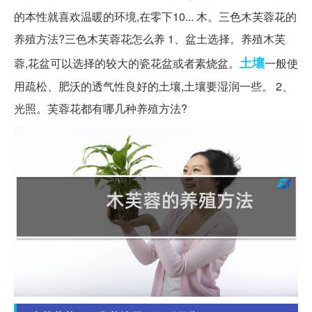
的本性就喜欢温暖的环境,在零下10... 木。三色木芙蓉花的
养殖方法?三色木芙蓉花怎么养 1、盆土选择。养殖木芙
土壤
蓉,花盆可以选择的较大的瓷花盆或者素烧盆。
一般使
用疏松、肥沃的透气性良好的土壤,土壤要湿润一些。 2、
光照。芙蓉花都有哪几种养殖方法?