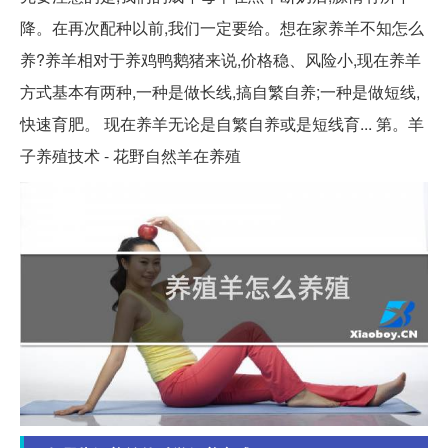
降。在再次配种以前,我们一定要给。想在家养羊不知怎么
养?养羊相对于养鸡鸭鹅猪来说,价格稳、风险小,现在养羊
方式基本有两种,一种是做长线,搞自繁自养;一种是做短线,
快速育肥。 现在养羊无论是自繁自养或是短线育... 第。羊
子养殖技术 - 花野自然羊在养殖