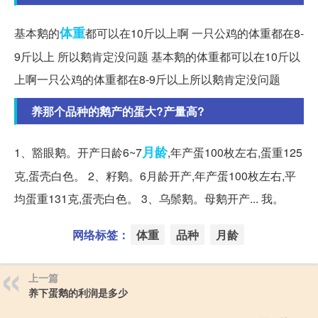
体重
基本鹅的
都可以在10斤以上啊 一只公鸡的体重都在8-
9斤以上 所以鹅肯定没问题 基本鹅的体重都可以在10斤以
上啊一只公鸡的体重都在8-9斤以上所以鹅肯定没问题
养那个品种的鹅产的蛋大?产量高?
月龄
1、豁眼鹅。开产日龄6~7
,年产蛋100枚左右,蛋重125
克,蛋壳白色。 2、籽鹅。6月龄开产,年产蛋100枚左右,平
均蛋重131克,蛋壳白色。 3、乌鬃鹅。母鹅开产... 我。
网络标签：
体重
品种
月龄
上一篇
养下蛋鹅的利润是多少