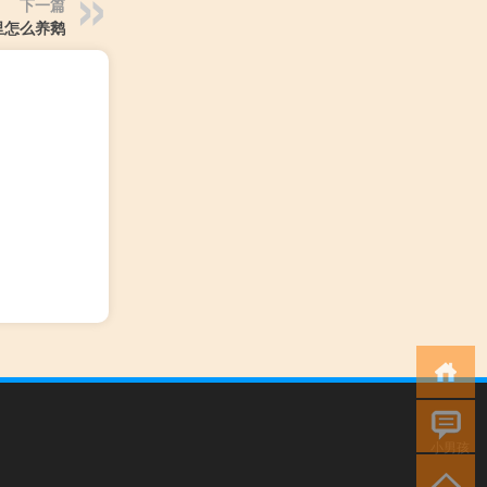
下一篇
里怎么养鹅
小男孩