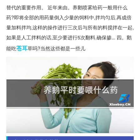
替代的重要作用。 近年来由。养鹅喷雾给药一般用什么
药?即将全部的用药量倒入少量的饲料中,拌均匀后,再成倍
量加料拌均,这样的操作进行三次后与所有的料搅拌在一起,
如果是人工拌料的话,至少要进行5次翻料,确保掺... 四。鹅
苍耳
能吃
草吗?当然这些都是一些儿