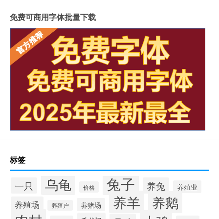
免费可商用字体批量下载
标签
兔子
乌龟
一只
养兔
养殖业
价格
养羊
养鹅
养殖场
养猪场
养殖户