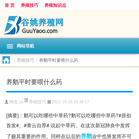
首 页
养殖技巧
养殖知识点
网站导航
>
养殖技巧
>
养鹅平时要喂什么药
养鹅平时要喂什么药
养殖技巧
网友:
ye
2022-10-28 18:38:17
[摘要]：鹅可以吃哪些中草药?鹅可以吃哪些中草药?#原创
首发#、#青云自荐# 说起中草药、在这次新冠肺炎中发挥
养鹅
了极其重要的作用。同样在以后的
业中也将发挥不可