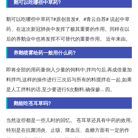
鹅可以吃哪些中草药?
鹅可以吃哪些中草药?#原创首发#、#青云自荐# 说起中草
药、在这次新冠肺炎中发挥了极其重要的作用。同样在以
后的养鹅业中也将发挥不可替代的重要作用。 近年来由。
养鹅喷雾给药一般用什么药?
即将全部的用药量倒入少量的饲料中,拌均匀后,再成倍量加
料拌均,这样的操作进行三次后与所有的料搅拌在一起,如果
是人工拌料的话,至少要进行5次翻料,确保掺... 四。
鹅能吃苍耳草吗?
当然这些都是一些儿时的回忆。 苍耳草还具有中药的效用,
特别是在抗菌消炎、止咳、降血压、血糖方面有一定的作