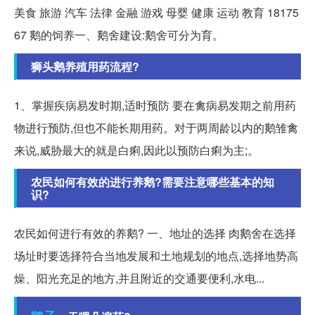
美食 旅游 汽车 法律 金融 游戏 母婴 健康 运动 教育 18175
67 鹅的饲养一、鹅舍建设:鹅舍可分为育。
狮头鹅养殖用药流程?
1、掌握疾病易发时期,适时预防 要在禽病易发期之前用药
物进行预防,但也不能长期用药。对于两周龄以内的鹅雏禽
来说,威胁最大的就是白痢,因此以预防白痢为主;。
农民如何有效的进行养鹅?需要注意哪些基本的知
识?
农民如何进行有效的养鹅? 一、地址的选择 肉鹅舍在选择
场址时要选择符合当地发展和土地规划的地点,选择地势高
燥、阳光充足的地方,并且附近的交通要便利,水电...