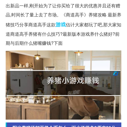
出新品一样,刚开始为了让你买给了很大的优惠并且还有赠
品,时间长了量上去了市场。《商道高手》养猪攻略 最新养
游戏
猪技巧分享商道高手这款
估计大家都玩了吧,那大家知
道商道高手养猪有什么技巧?最新版本游戏养什么猪好?前
期与后期什么猪嘴赚钱?下面