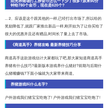
阳光养猪场打工挣金币怎么一下少了很多?原来90分
钟给780个金币，现在是620个?
... 2、应该是这个跟其他的一样,已经打出市场了,所以给的
奖励降低了,就跟厂家推出新品一样,刚开始为了让你买给了
很大的优惠并且还有赠品,时间长了量上去了市场。
《商道高手》养猪攻略 最新养猪技巧分享
商道高手这款游戏估计大家都玩了吧,那大家知道商道高手
养猪有什么技巧?最新版本游戏养什么猪好?前期与后期什
么猪嘴赚钱?下面小编就为大家带来商道。
养猪游戏叫什么名字?
户外游戏我们猪宝宝吃饱了! 户外游戏我们猪宝宝吃饱了!