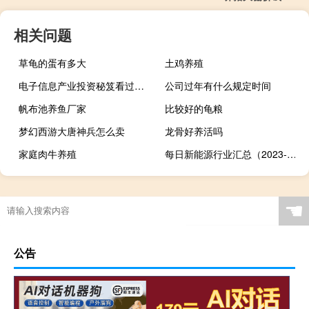
相关问题
草龟的蛋有多大
土鸡养殖
电子信息产业投资秘笈看过来 九大机会一网打尽
公司过年有什么规定时间
帆布池养鱼厂家
比较好的龟粮
梦幻西游大唐神兵怎么卖
龙骨好养活吗
家庭肉牛养殖
每日新能源行业汇总（2023-10-11）
☚
公告