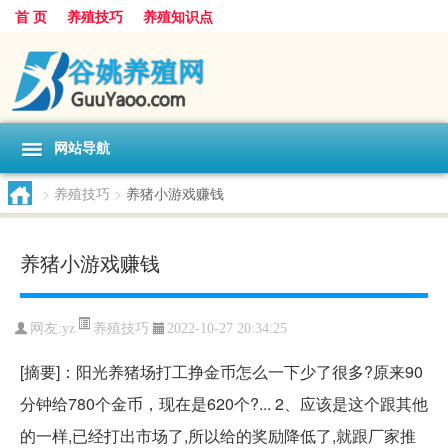
首 页
养殖技巧
养殖知识点
网站导航
>
养殖技巧
>
养猪小游戏赚钱
养猪小游戏赚钱
养殖技巧
网友:
yz
2022-10-27 20:34:25
[摘要]：阳光养猪场打工挣金币怎么一下少了很多?原来90
分钟给780个金币，现在是620个?... 2、应该是这个跟其他
的一样,已经打出市场了,所以给的奖励降低了,就跟厂家推