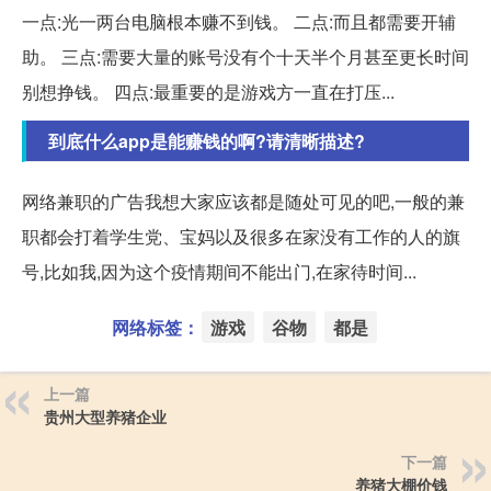
一点:光一两台电脑根本赚不到钱。 二点:而且都需要开辅
助。 三点:需要大量的账号没有个十天半个月甚至更长时间
别想挣钱。 四点:最重要的是游戏方一直在打压...
到底什么app是能赚钱的啊?请清晰描述?
网络兼职的广告我想大家应该都是随处可见的吧,一般的兼
职都会打着学生党、宝妈以及很多在家没有工作的人的旗
号,比如我,因为这个疫情期间不能出门,在家待时间...
网络标签：
游戏
谷物
都是
上一篇
贵州大型养猪企业
下一篇
养猪大棚价钱