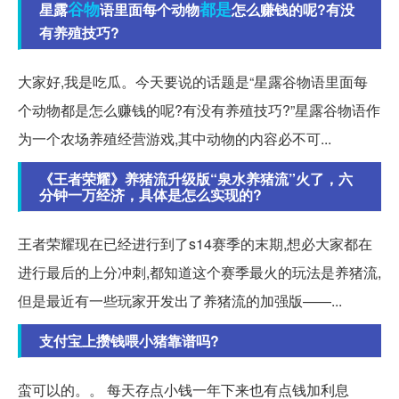
谷物
都是
星露
语里面每个动物
怎么赚钱的呢?有没
有养殖技巧?
大家好,我是吃瓜。今天要说的话题是“星露谷物语里面每
个动物都是怎么赚钱的呢?有没有养殖技巧?”星露谷物语作
为一个农场养殖经营游戏,其中动物的内容必不可...
《王者荣耀》养猪流升级版“泉水养猪流”火了，六
分钟一万经济，具体是怎么实现的?
王者荣耀现在已经进行到了s14赛季的末期,想必大家都在
进行最后的上分冲刺,都知道这个赛季最火的玩法是养猪流,
但是最近有一些玩家开发出了养猪流的加强版——...
支付宝上攒钱喂小猪靠谱吗?
蛮可以的。。 每天存点小钱一年下来也有点钱加利息