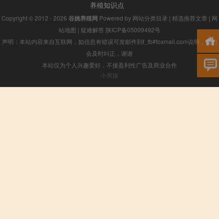
养殖知识点
Copyright © 2012 - 2026
谷姚养殖网
Powered by
网站分类目录
|
精选推荐文章
|
网
站地图
|
疑难解答
陕ICP备05009492号
声明：本站内容来自互联网，如信息有错误可发邮件到f_fb#foxmail.com说明，我们
会及时纠正，谢谢
本站仅为个人兴趣爱好，不接盈利性广告及商业合作
小男孩