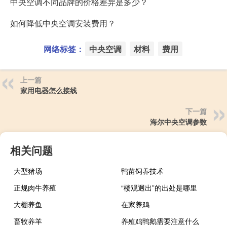
中央空调不同品牌的价格差异是多少？
如何降低中央空调安装费用？
网络标签：
中央空调
材料
费用
上一篇
家用电器怎么接线
下一篇
海尔中央空调参数
相关问题
大型猪场
鸭苗饲养技术
正规肉牛养殖
“楼观迥出”的出处是哪里
大棚养鱼
在家养鸡
畜牧养羊
养殖鸡鸭鹅需要注意什么