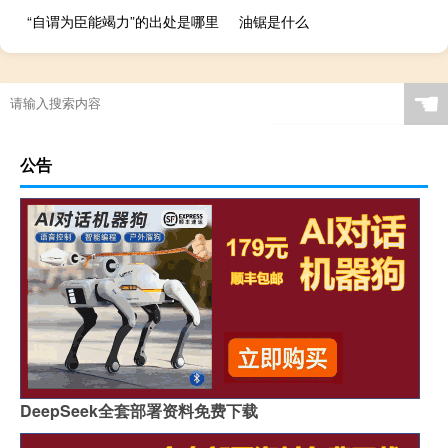
“自谓为臣能竭力”的出处是哪里
油锯是什么
☚
公告
DeepSeek全套部署资料免费下载