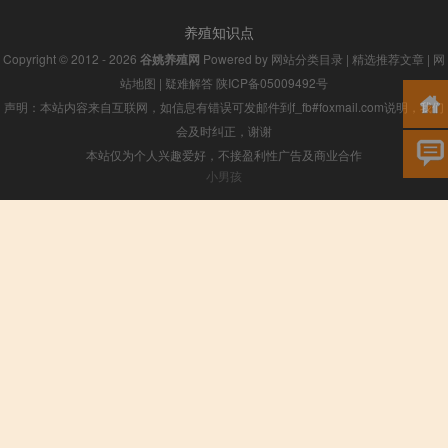
养殖知识点
Copyright © 2012 - 2026
谷姚养殖网
Powered by
网站分类目录
|
精选推荐文章
|
网
站地图
|
疑难解答
陕ICP备05009492号
声明：本站内容来自互联网，如信息有错误可发邮件到f_fb#foxmail.com说明，我们
会及时纠正，谢谢
本站仅为个人兴趣爱好，不接盈利性广告及商业合作
小男孩