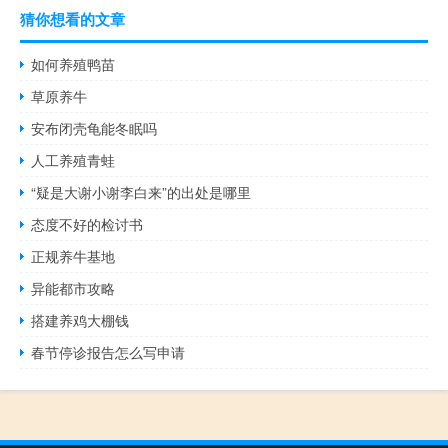
猜你想看的文章
如何养殖鸭苗
草原养牛
安布闭壳龟能冬眠吗
人工养殖青蛙
“疑是大谢小谢李白来”的出处是哪里
态度不好的检讨书
正规养牛基地
异能都市攻略
搭建养鸡大棚钱
春节停诊报告怎么写申请