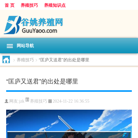
首 页
养殖技巧
养殖知识点
网站导航
>
养殖技巧
>
“匡庐又送君”的出处是哪里
“匡庐又送君”的出处是哪里
养殖技巧
网友:
jzk
2024-11-22 16:36:55