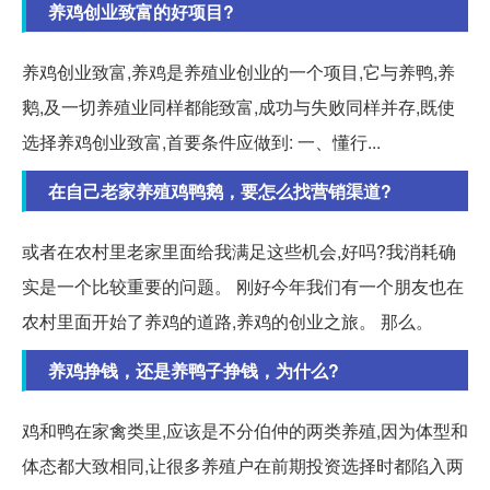
养鸡创业致富的好项目?
养鸡创业致富,养鸡是养殖业创业的一个项目,它与养鸭,养
鹅,及一切养殖业同样都能致富,成功与失败同样并存,既使
选择养鸡创业致富,首要条件应做到: 一、懂行...
在自己老家养殖鸡鸭鹅，要怎么找营销渠道?
或者在农村里老家里面给我满足这些机会,好吗?我消耗确
实是一个比较重要的问题。 刚好今年我们有一个朋友也在
农村里面开始了养鸡的道路,养鸡的创业之旅。 那么。
养鸡挣钱，还是养鸭子挣钱，为什么?
鸡和鸭在家禽类里,应该是不分伯仲的两类养殖,因为体型和
体态都大致相同,让很多养殖户在前期投资选择时都陷入两