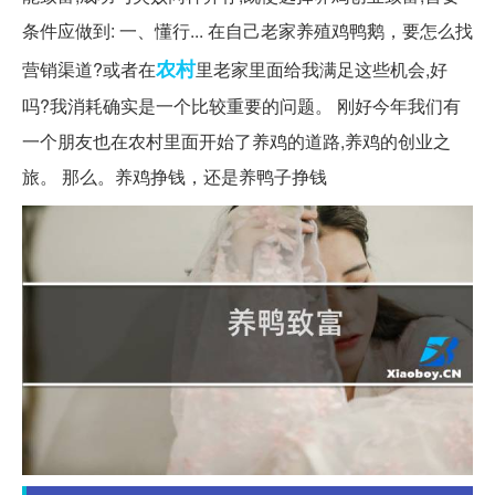
条件应做到: 一、懂行... 在自己老家养殖鸡鸭鹅，要怎么找
农村
营销渠道?或者在
里老家里面给我满足这些机会,好
吗?我消耗确实是一个比较重要的问题。 刚好今年我们有
一个朋友也在农村里面开始了养鸡的道路,养鸡的创业之
旅。 那么。养鸡挣钱，还是养鸭子挣钱