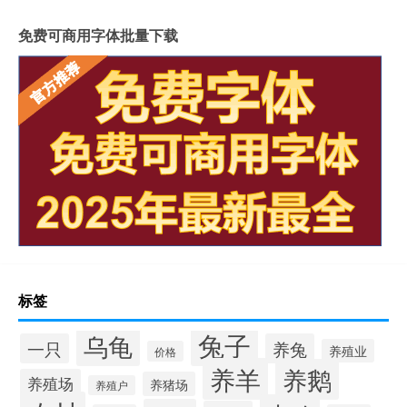
免费可商用字体批量下载
标签
兔子
乌龟
一只
养兔
养殖业
价格
养羊
养鹅
养殖场
养猪场
养殖户