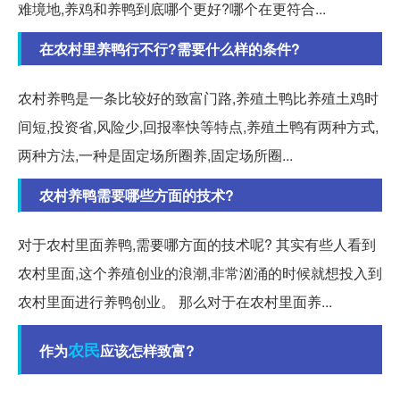
难境地,养鸡和养鸭到底哪个更好?哪个在更符合...
在农村里养鸭行不行?需要什么样的条件?
农村养鸭是一条比较好的致富门路,养殖土鸭比养殖土鸡时
间短,投资省,风险少,回报率快等特点,养殖土鸭有两种方式,
两种方法,一种是固定场所圈养,固定场所圈...
农村养鸭需要哪些方面的技术?
对于农村里面养鸭,需要哪方面的技术呢? 其实有些人看到
农村里面,这个养殖创业的浪潮,非常汹涌的时候就想投入到
农村里面进行养鸭创业。 那么对于在农村里面养...
农民
作为
应该怎样致富?