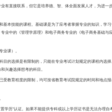
专业有直接联系，但它是培养德、智、体全面发展人才，为进一
识和基本技能的课程。基础课是为了应考者掌握专业的知识，学习
）专业中的《管理学原理》和电子商务专业的《电子商务基础与
专业课）。
修科目的选择是有限制的，只能在专业考试计划规定的课程内选择
力和兴趣选择想考的科目。
和已受教育程度的限制，均可按省教育考试院规定的时间和地点报
。
前置学历”认证。如果不能提供专科或以上学历证书是无法办理自