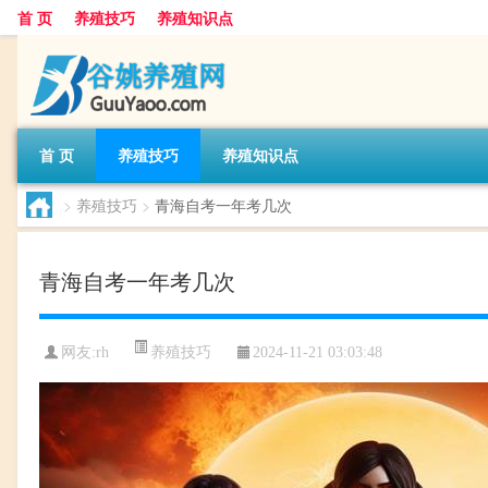
首 页
养殖技巧
养殖知识点
首 页
养殖技巧
养殖知识点
>
养殖技巧
>
青海自考一年考几次
青海自考一年考几次
养殖技巧
网友:
rh
2024-11-21 03:03:48