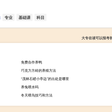
：
专业
基础课
科目
大专在读可以报考
免费合作养鸭
巧克力方砖的养殖方法
“茂林石磴小亭边”的出处是哪里
养兔喂水吗
冬天喂鸟技巧和方法