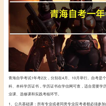
青海自学考试1年考2次，分别在4月、10月举行。自考
科、本科学历证书，学历证书在学信网可查，适合需要学
业课、选修课和实践考核环节。
1、公共基础课：所有专业或者同类专业应考者都必须参