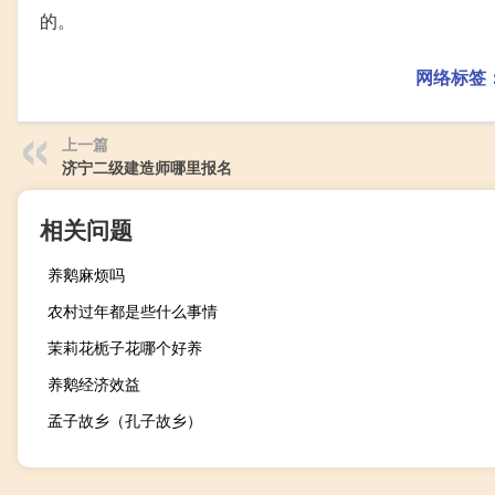
的。
网络标签
上一篇
济宁二级建造师哪里报名
相关问题
养鹅麻烦吗
农村过年都是些什么事情
茉莉花栀子花哪个好养
养鹅经济效益
孟子故乡（孔子故乡）