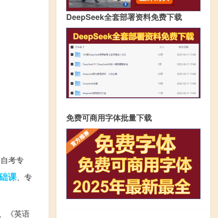
DeepSeek全套部署资料免费下载
免费可商用字体批量下载
的自考专
础课
、专
、《英语