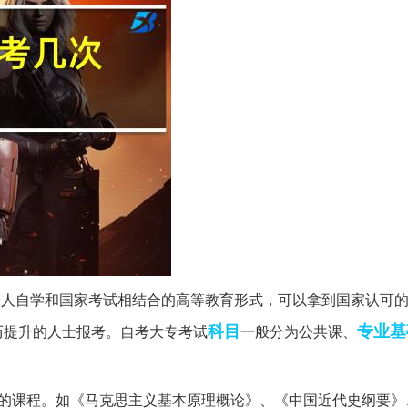
是个人自学和国家考试相结合的高等教育形式，可以拿到国家认可
科目
专业
基
历提升的人士报考。自考大专考试
一般分为公共课、
加的课程。如《马克思主义基本原理概论》、《中国近代史纲要》