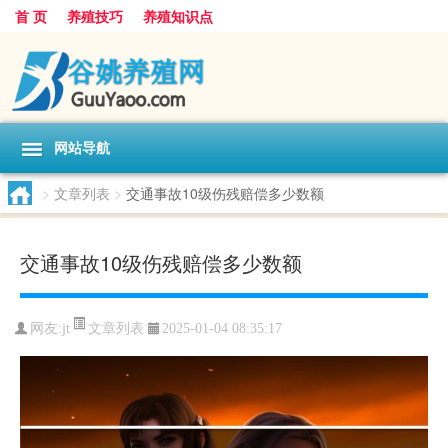
首 页
养殖技巧
养殖知识点
网站导航
>
文章列表
>
交通事故10级伤残赔偿多少数额
交通事故10级伤残赔偿多少数额
文章列表
网友:
jt
2025-01-04 08:35:17