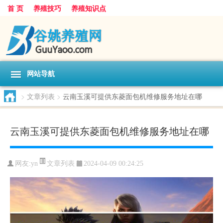
首 页
养殖技巧
养殖知识点
网站导航
>
文章列表
>
云南玉溪可提供东菱面包机维修服务地址在哪
云南玉溪可提供东菱面包机维修服务地址在哪
文章列表
网友:
yn
2024-04-09 00:24:25