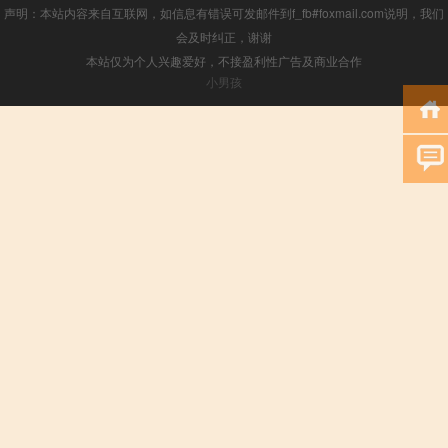
声明：本站内容来自互联网，如信息有错误可发邮件到f_fb#foxmail.com说明，我们
会及时纠正，谢谢
本站仅为个人兴趣爱好，不接盈利性广告及商业合作
小男孩