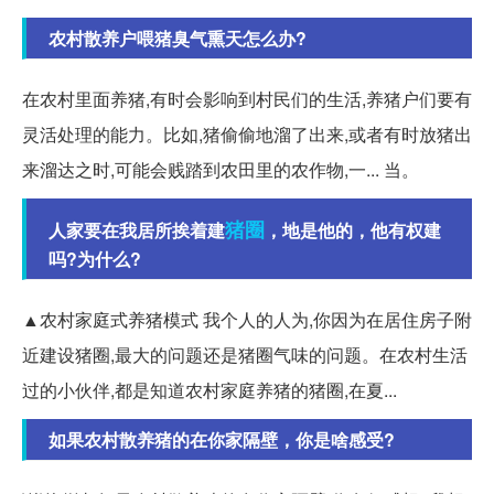
农村散养户喂猪臭气熏天怎么办?
在农村里面养猪,有时会影响到村民们的生活,养猪户们要有
灵活处理的能力。比如,猪偷偷地溜了出来,或者有时放猪出
来溜达之时,可能会贱踏到农田里的农作物,一... 当。
猪圈
人家要在我居所挨着建
，地是他的，他有权建
吗?为什么?
▲农村家庭式养猪模式 我个人的人为,你因为在居住房子附
近建设猪圈,最大的问题还是猪圈气味的问题。在农村生活
过的小伙伴,都是知道农村家庭养猪的猪圈,在夏...
如果农村散养猪的在你家隔壁，你是啥感受?