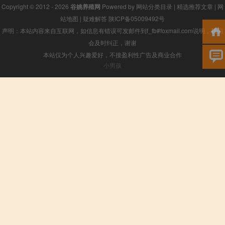
Copyright © 2012 - 2026
谷姚养殖网
Powered by
网站分类目录
|
精选推荐文章
|
网
站地图
|
疑难解答
陕ICP备05009492号
声明：本站内容来自互联网，如信息有错误可发邮件到f_fb#foxmail.com说明，我们
会及时纠正，谢谢
本站仅为个人兴趣爱好，不接盈利性广告及商业合作
小男孩