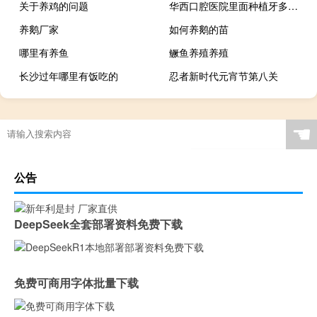
关于养鸡的问题
华西口腔医院里面种植牙多少钱（华西口腔种植牙价格表）
养鹅厂家
如何养鹅的苗
哪里有养鱼
鳜鱼养殖养殖
长沙过年哪里有饭吃的
忍者新时代元宵节第八关
☚
公告
DeepSeek全套部署资料免费下载
免费可商用字体批量下载