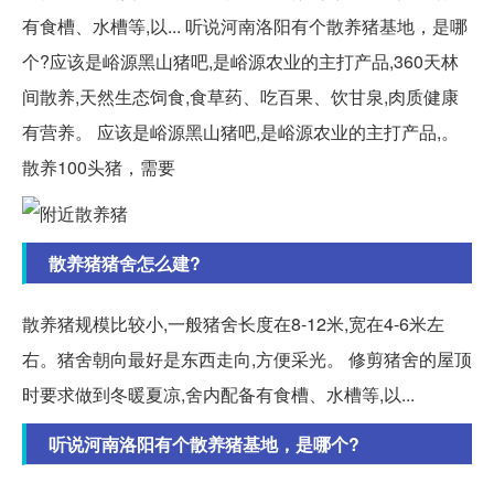
有食槽、水槽等,以... 听说河南洛阳有个散养猪基地，是哪
个?应该是峪源黑山猪吧,是峪源农业的主打产品,360天林
间散养,天然生态饲食,食草药、吃百果、饮甘泉,肉质健康
有营养。 应该是峪源黑山猪吧,是峪源农业的主打产品,。
散养100头猪，需要
散养猪猪舍怎么建?
散养猪规模比较小,一般猪舍长度在8-12米,宽在4-6米左
右。猪舍朝向最好是东西走向,方便采光。 修剪猪舍的屋顶
时要求做到冬暖夏凉,舍内配备有食槽、水槽等,以...
听说河南洛阳有个散养猪基地，是哪个?