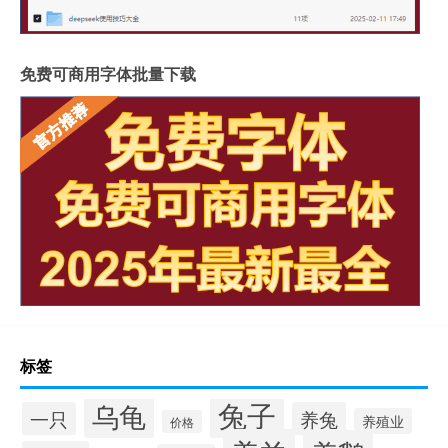
免费可商用字体批量下载
标签
兔子
乌龟
一只
养兔
养殖业
价格