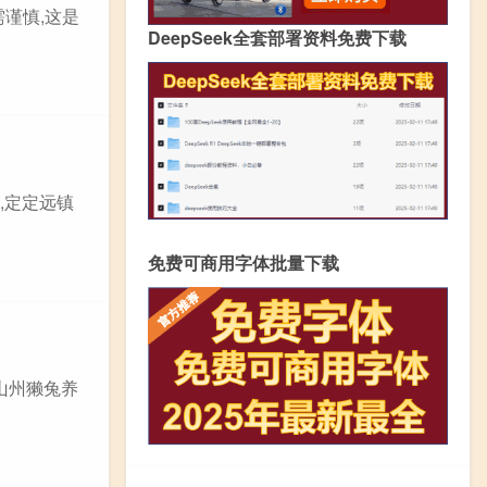
需谨慎,这是
DeepSeek全套部署资料免费下载
,定定远镇
免费可商用字体批量下载
山州獭兔养