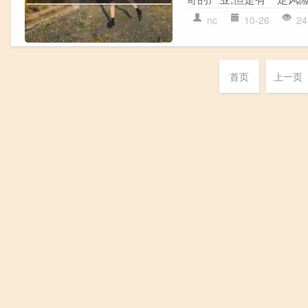
nc
10-26
24
首页
上一页