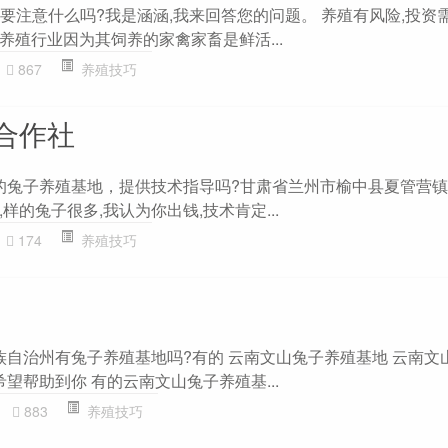
?要注意什么吗?我是涵涵,我来回答您的问题。 养殖有风险,投资
养殖行业因为其饲养的家禽家畜是鲜活...
867
养殖技巧
合作社
型的兔子养殖基地，提供技术指导吗?甘肃省兰州市榆中县夏管营镇
样的兔子很多,我认为你出钱,技术肯定...
174
养殖技巧
苗族自治州有兔子养殖基地吗?有的 云南文山兔子养殖基地 云南文
希望帮助到你 有的云南文山兔子养殖基...
883
养殖技巧