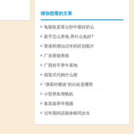
猜你想看的文章
龟裂纹是香云纱中最好的么
新手怎么养兔,养什么兔好?
香港和潮汕过年的区别图片
广东香猪养殖
广西桂平养牛基地
假装式代购什么梗
“酒晕衬横波”的出处是哪里
小型养鱼增氧机
集装箱养羊视频
过年期间还能体检吗女生