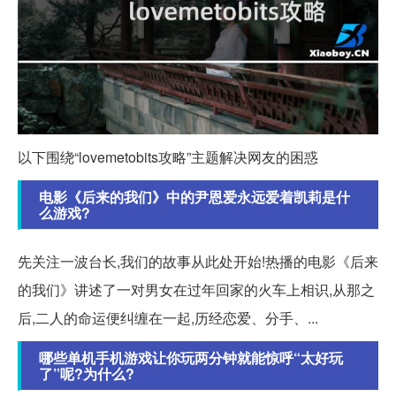
以下围绕“lovemetobits攻略”主题解决网友的困惑
电影《后来的我们》中的尹恩爱永远爱着凯莉是什
么游戏?
先关注一波台长,我们的故事从此处开始!热播的电影《后来
的我们》讲述了一对男女在过年回家的火车上相识,从那之
后,二人的命运便纠缠在一起,历经恋爱、分手、...
哪些单机手机游戏让你玩两分钟就能惊呼“太好玩
了”呢?为什么?