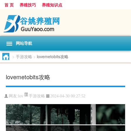
首 页
养殖技巧
养殖知识点
网站导航
>
手游攻略
>
lovemetobits攻略
lovemetobits攻略
手游攻略
网友:
lov
2024-04-30 00:27:52