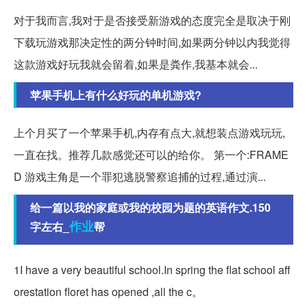
对于我而言,我对于是否接受新游戏的态度完全是取决于刚
下载玩游戏那决定性的两分钟时间,如果两分钟以内我觉得
这款游戏好玩我就会留着,如果是粪作,我基本就会...
苹果手机上有什么好玩的单机游戏?
上个月买了一个苹果手机,内存有点大,就想装点游戏玩玩,
一直在找。推荐几款感觉还可以的给你。 第一个:FRAME
D 游戏主角是一个罪犯逃脱警察追捕的过程,通过演...
给一篇以我的家庭或我的校园为题的英语作文.150
作业
字左右_
帮
1I have a very beautiful school.In spring the flat school aff
orestation floret has opened ,all the c。