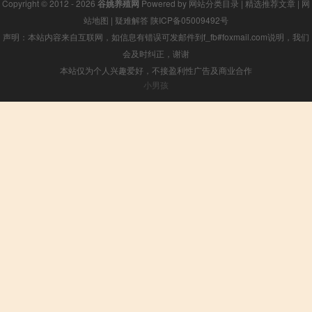
Copyright © 2012 - 2026
谷姚养殖网
Powered by
网站分类目录
|
精选推荐文章
|
网
站地图
|
疑难解答
陕ICP备05009492号
声明：本站内容来自互联网，如信息有错误可发邮件到f_fb#foxmail.com说明，我们
会及时纠正，谢谢
本站仅为个人兴趣爱好，不接盈利性广告及商业合作
小男孩