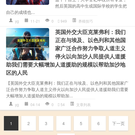
然后英国的高中生或国际学校的学生把
自己的成绩也...
yg
11-21
0
949
养殖技巧
英国外交大臣克莱弗利：我们
正在与埃及、以色列和其他国
家广泛合作努力争取人道主义
停火以向加沙人民提供人道援
助我们需要大幅增加人道援助的规模以帮助加沙地
区的人民
【英国外交大臣克莱弗利：我们正在与埃及、以色列和其他国家广
泛合作努力争取人道主义停火以向加沙人民提供人道援助我们需要
大幅增加人道援助的规模以帮助加...
yg
04-14
0
54
文章列表
1
2
3
4
5
6
下一页