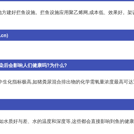
内的地方建好拦鱼设施。拦鱼设施应用聚乙烯网,成本低、效果好。架
cn)
染后会影响人们健康吗?为什么?
中生化指标极高,如猪粪尿混合排出物的化学需氧量浓度最高可达近10
水质好与差、水的温度和深度等,这些都会直接影响到鱼的健康和产