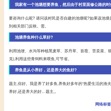
我家有一个池塘想要养鱼，然后由于村里面修公路的时候把
要咨询什么呢? 请问该村民是否自建的池塘呢?如果该池塘
到相关部门反映。需。
池塘养鱼种什么草好?
利用池埂、水沟等种植黑麦草、苏丹草、首蓿、苦卖菜、狼尾
克),利用这些青饲料来喂鱼,可节省。
养鱼是从小养好，还是养大的鱼好?
题主,你好。我是养了好多鱼,养鱼好多年的“热爱生活的渔夫
养好,还是养大的好... 题主,。
网络标签