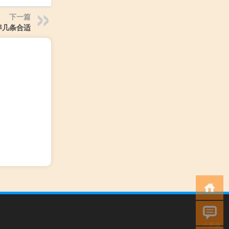
下一篇
养几条合适
小男孩