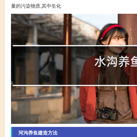
量的污染物质,其中生化
河沟养鱼建造方法