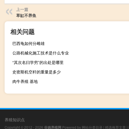
上一篇
草缸不养鱼
相关问题
巴西龟如何分雌雄
公路机械化施工技术是什么专业
“其次名曰学穷”的出处是哪里
史密斯机空杆的重量是多少
肉牛养殖 基地
养殖知识点
Copyright © 2012 - 2026
谷姚养殖网
Powered by
网站分类目录
|
精选推荐文章
|