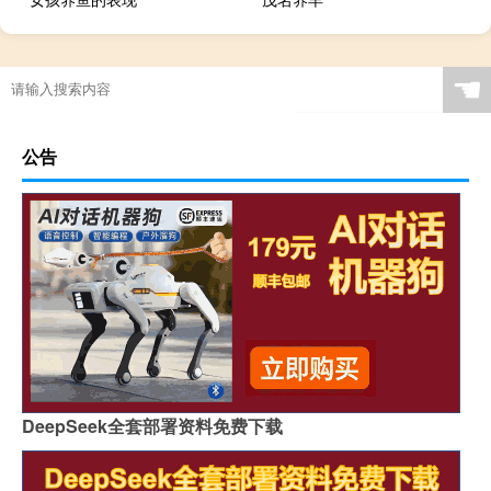
☚
公告
DeepSeek全套部署资料免费下载