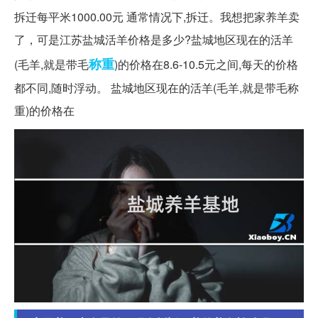
拆迁每平米1000.00元 通常情况下,拆迁。我想把家养羊卖
了，可是江苏盐城活羊价格是多少?盐城地区现在的活羊
称重
(毛羊,就是带毛
)的价格在8.6-10.5元之间,每天的价格
都不同,随时浮动。 盐城地区现在的活羊(毛羊,就是带毛称
重)的价格在