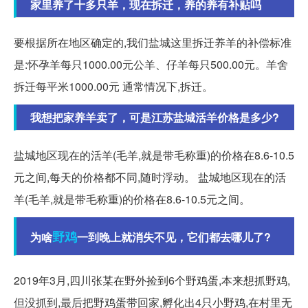
家里养了十多只羊，现在拆迁，养的养有补贴吗
要根据所在地区确定的,我们盐城这里拆迁养羊的补偿标准
是:怀孕羊每只1000.00元公羊、仔羊每只500.00元。羊舍
拆迁每平米1000.00元 通常情况下,拆迁。
我想把家养羊卖了，可是江苏盐城活羊价格是多少?
盐城地区现在的活羊(毛羊,就是带毛称重)的价格在8.6-10.5
元之间,每天的价格都不同,随时浮动。 盐城地区现在的活
羊(毛羊,就是带毛称重)的价格在8.6-10.5元之间。
野鸡
为啥
一到晚上就消失不见，它们都去哪儿了?
2019年3月,四川张某在野外捡到6个野鸡蛋,本来想抓野鸡,
但没抓到,最后把野鸡蛋带回家,孵化出4只小野鸡,在村里无