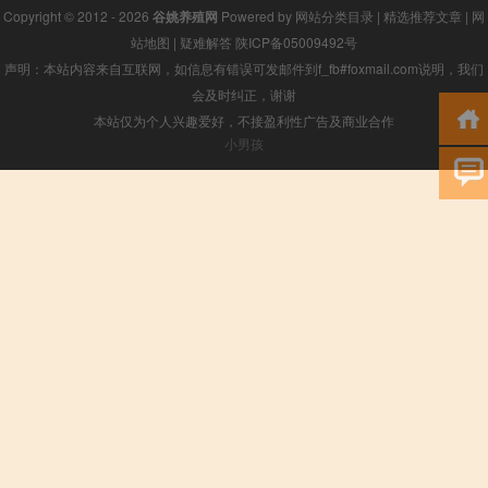
Copyright © 2012 - 2026
谷姚养殖网
Powered by
网站分类目录
|
精选推荐文章
|
网
站地图
|
疑难解答
陕ICP备05009492号
声明：本站内容来自互联网，如信息有错误可发邮件到f_fb#foxmail.com说明，我们
会及时纠正，谢谢
本站仅为个人兴趣爱好，不接盈利性广告及商业合作
小男孩