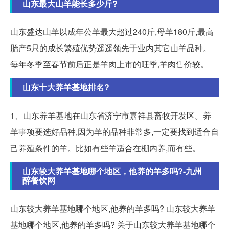
山东最大山羊能长多少斤?
山东盛达山羊以成年公羊最大超过240斤,母羊180斤,最高
胎产5只的成长繁殖优势遥遥领先于业内其它山羊品种。
每年冬季至春节前后正是羊肉上市的旺季,羊肉售价较。
山东十大养羊基地排名?
1、山东养羊基地在山东省济宁市嘉祥县畜牧开发区。养
羊事项要选好品种,因为羊的品种非常多,一定要找到适合自
己养殖条件的羊。比如有些羊适合在棚内养,而有些。
山东较大养羊基地哪个地区，他养的羊多吗?-九州
醉餐饮网
山东较大养羊基地哪个地区,他养的羊多吗? 山东较大养羊
基地哪个地区,他养的羊多吗? 关于山东较大养羊基地哪个