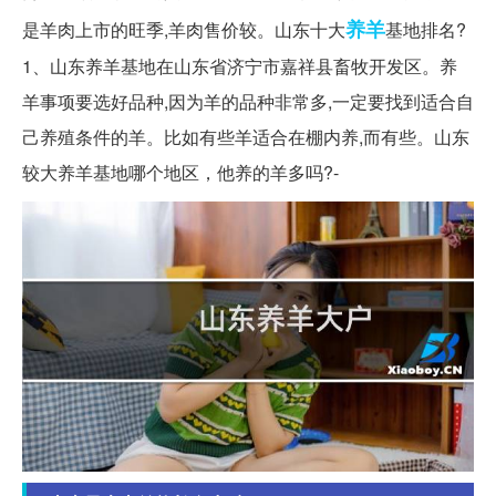
养羊
是羊肉上市的旺季,羊肉售价较。山东十大
基地排名?
1、山东养羊基地在山东省济宁市嘉祥县畜牧开发区。养
羊事项要选好品种,因为羊的品种非常多,一定要找到适合自
己养殖条件的羊。比如有些羊适合在棚内养,而有些。山东
较大养羊基地哪个地区，他养的羊多吗?-