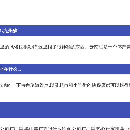
州醉...
这里的风俗也很独特,这里很多很神秘的东西。云南也是一个盛产美
什么...
当地的一下特色旅游景点,以及超市和小吃街的快餐店都可以找得
公司在哪里 黑山羊在简阳什么位置,公司在哪里 热心行家推荐 回