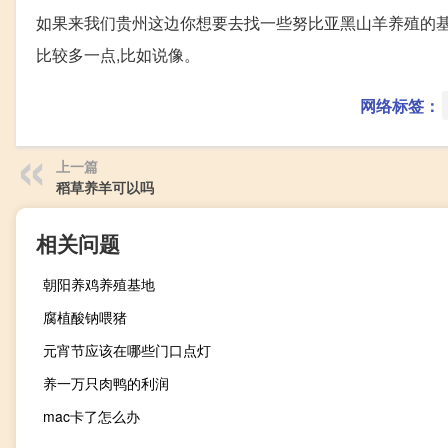
如果来我们贵州这边你想要去找一些努比亚黑山羊养殖的基
比较多一点,比如说像。
网络标签：
上一篇
稻草养羊可以吗
相关问题
朝阳养鸡养殖基地
腐植酸钠喂猪
元宵节应该在哪些门口点灯
养一万只肉鸭的利润
mac卡了怎么办