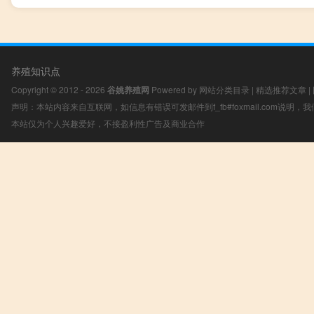
养殖知识点
Copyright © 2012 - 2026
谷姚养殖网
Powered by
网站分类目录
|
精选推荐文章
|
声明：本站内容来自互联网，如信息有错误可发邮件到f_fb#foxmail.com说明
本站仅为个人兴趣爱好，不接盈利性广告及商业合作