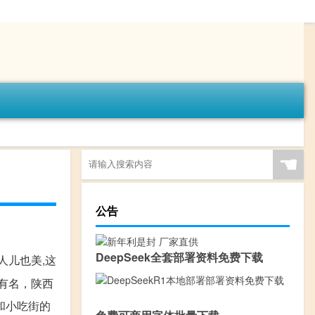
☚
公告
DeepSeek全套部署资料免费下载
人儿也美,这
有名，陕西
和小吃街的