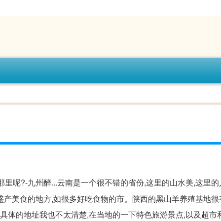
那里呢?-九州醉...云南是一个很不错的省份,这里的山水美,这里的
盛产美食的地方,如很多好吃食物的市。陕西的黑山羊养殖基地很
地具体的地址我也不太清楚,在当地的一下特色旅游景点,以及超市