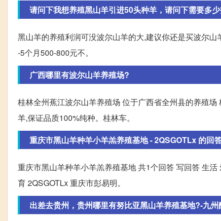
请问下我想养殖黑山羊引进50头种羊，请问下需要多少
黑山羊的养殖利润可没波尔山羊的大,建议你还是买波尔山羊养
-5个月500-800元不。
广西哪里有波尔山羊养殖场?
桂林全州蕉江波尔山羊养殖场 位于广西省全州县的养殖场
羊,保证品质100%纯种。桂林车。
重庆市黑山羊种羊小羊羔养殖基地 - 2QSGOTLx 的回
重庆市黑山羊种羊小羊羔养殖基地 共1个回答 写回答 生活 爱好
育 2QSGOTLx 重庆市彭易明。
出差去贵州，贵州哪里有努比亚黑山羊养殖基地?-九州