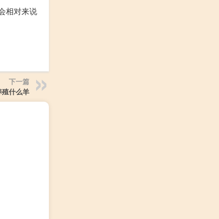
会相对来说
下一篇
养殖什么羊