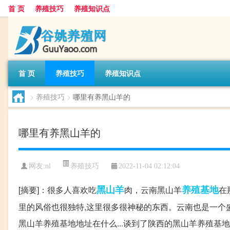
首 页
养殖技巧
养殖知识点
首 页
养殖技巧
养殖知识点
>
养殖技巧
>
哪里有养黑山羊的
哪里有养黑山羊的
养殖技巧
网友:
nl
2022-11-04 02:12:04
黑山羊
养殖基地
[摘要]：很多人喜欢吃
肉，云南黑山羊
在
里的风俗也很独特,这里很多很神秘的东西。云南也是一个
黑山羊养殖基地地址在什么...谈到了陕西的黑山羊养殖基