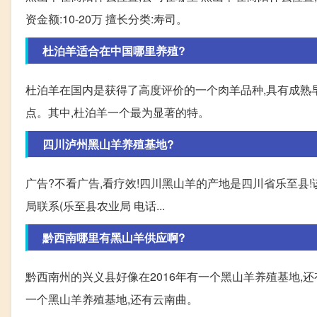
资金额:10-20万 擅长分类:寿司。
杜泊羊适合在中国哪里养殖?
杜泊羊在国内是获得了高度评价的一个肉羊品种,具有成熟
点。其中,杜泊羊一个最为显著的特。
四川泸州黑山羊养殖基地?
广告?不看广告,看疗效!四川黑山羊的产地是四川省乐至县
局联系(乐至县农业局 电话...
黔西南哪里有黑山羊供应啊?
黔西南州的兴义县好像在2016年有一个黑山羊养殖基地,还
一个黑山羊养殖基地,还有云南曲。