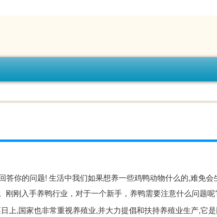
 回答你的问题! 生活中我们如果想养一些鸡鸭动物什么的,难免会
. 你。刚刚入手养鸭行业，对于一个新手，养鸭需要注意什么问题呢
蒸日上,国家也非常重视养殖业,并大力提倡和扶持养殖业生产,它