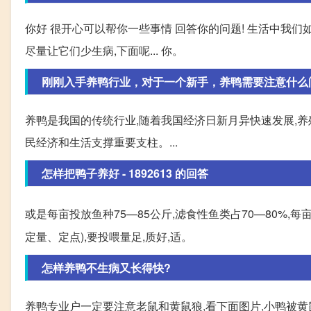
你好 很开心可以帮你一些事情 回答你的问题! 生活中我们
尽量让它们少生病,下面呢... 你。
刚刚入手养鸭行业，对于一个新手，养鸭需要注意什么
养鸭是我国的传统行业,随着我国经济日新月异快速发展,养
民经济和生活支撑重要支柱。...
怎样把鸭子养好 - 1892613 的回答
或是每亩投放鱼种75—85公斤,滤食性鱼类占70—80%,每亩养
定量、定点),要投喂量足,质好,适。
怎样养鸭不生病又长得快?
养鸭专业户一定要注意老鼠和黄鼠狼,看下面图片,小鸭被黄鼠