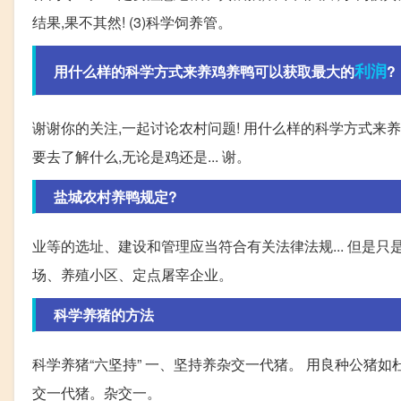
结果,果不其然! (3)科学饲养管。
利润
用什么样的科学方式来养鸡养鸭可以获取最大的
?
谢谢你的关注,一起讨论农村问题! 用什么样的科学方式来
要去了解什么,无论是鸡还是... 谢。
盐城农村养鸭规定?
业等的选址、建设和管理应当符合有关法律法规... 但是
场、养殖小区、定点屠宰企业。
科学养猪的方法
科学养猪“六坚持” 一、坚持养杂交一代猪。 用良种公猪
交一代猪。杂交一。