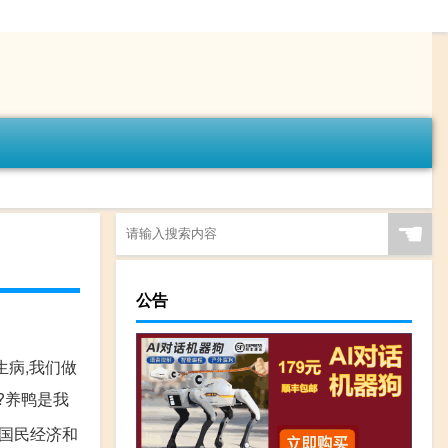
☚
公告
生病,我们做
?养鸭是我
是国民经济和