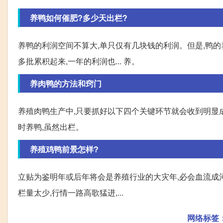
养鸭如何催肥?多少天出栏?
养鸭的利润空间不算大,单只仅有几块钱的利润。但是,鸭的养
多批累积起来,一年的利润也... 养。
养肉鸭的方法和窍门
养殖肉鸭生产中,只要抓好以下四个关键环节就会收到明显成
时养鸭,虽然出栏。
养殖鸡鸭前景怎样?
立贴为鉴明年或后年将会是养殖行业的大灾年,必会血流成
栏量太少,行情一路高歌猛进,...
网络标签