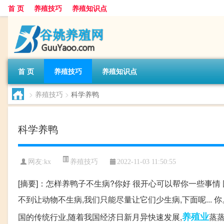
首 页
养殖技巧
养殖知识点
首 页
养殖技巧
养殖知识点
>
养殖技巧
>
科学养鸭
科学养鸭
养殖技巧
网友:
kx
2022-11-03 11:50:55
[摘要]：怎样养鸭子不生病?你好 很开心可以帮你一些事情
不到让动物不生病,我们只能尽量让它们少生病,下面呢..
养殖业
国的传统行业,随着我国经济日新月异快速发展,
蒸