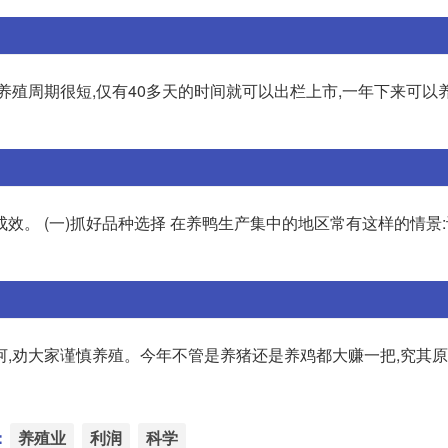
殖周期很短,仅有40多天的时间就可以出栏上市,一年下来可以养殖
效。 (一)抓好品种选择 在养鸭生产集中的地区常有这样的情景
河,劝大家谨慎养殖。今年不管是养猪还是养鸡都大赚一把,究其
：
养殖业
利润
科学