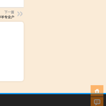
下一篇
养羊专业户