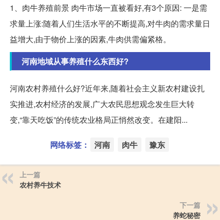
1、肉牛养殖前景 肉牛市场一直被看好,有3个原因: 一是需
求量上涨:随着人们生活水平的不断提高,对牛肉的需求量日
益增大,由于物价上涨的因素,牛肉供需偏紧格。
河南地域从事养殖什么东西好?
河南农村养殖什么好?近年来,随着社会主义新农村建设扎
实推进,农村经济的发展,广大农民思想观念发生巨大转
变,“靠天吃饭”的传统农业格局正悄然改变。在建阳...
网络标签：
河南
肉牛
豫东
上一篇
农村养牛技术
下一篇
养蛇秘密