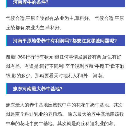
河南养牛的条件?
气候合适,平原丘陵都有,农业为主,草料好。 气候合适,平原
丘陵都有,农业为主,草料好。
河南平原地带养牛有利润吗?都要注意哪些问题呢?
谢邀! 360行行行有状元!但任何事情发展皆有两面性,有好
就有差。有道是:同行不同利! 至于说到养殖“牛魔王”歉不歉
钱,歉的多少。那就要看天时地利人和(外... 河南。
豫东河南最大养牛基地?
豫东最大的养牛基地应该数中牟的花花牛奶牛基地。其次
就是商丘科迪乳业的养殖场。 豫东最大的养牛基地应该数
中牟的花花牛奶牛基地。其次就是商丘科迪乳业的养。