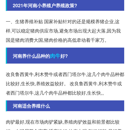
2021年河南小养殖户养殖政策?
一、生猪养殖补贴 国家补贴针对的还是规模养猪企业,这
样,可以稳定猪肉供应市场,避免市场出现大起大落,因为我
国是猪肉消费大国,猪肉价格的高低牵动着千家万。
肉牛
河南养什么品种的
好?
改良鲁西黄牛,利木赞牛或者西门塔尔牛,这几个肉牛品种都
比较好,生长快,养殖效益较好。 改良鲁西黄牛,利木赞牛或
者西门塔尔牛,这几个肉牛品种都比较好,生长快,。
河南适合养殖什么
肉驴最好,现在市场肉驴紧缺,养殖肉驴效益和前景都比较