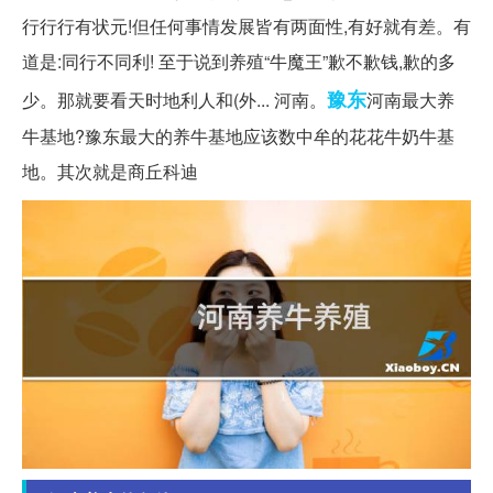
行行行有状元!但任何事情发展皆有两面性,有好就有差。有
道是:同行不同利! 至于说到养殖“牛魔王”歉不歉钱,歉的多
豫东
少。那就要看天时地利人和(外... 河南。
河南最大养
牛基地?豫东最大的养牛基地应该数中牟的花花牛奶牛基
地。其次就是商丘科迪