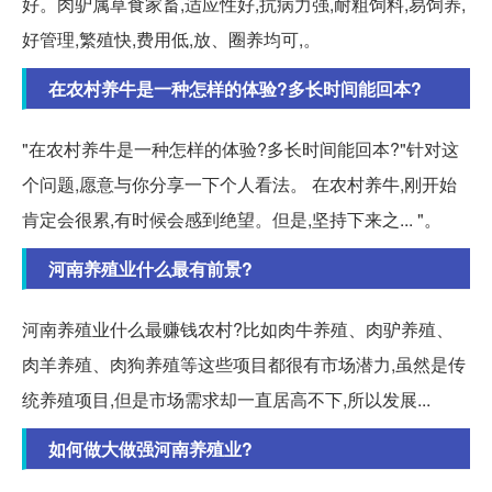
好。肉驴属草食家畜,适应性好,抗病力强,耐粗饲料,易饲养,
好管理,繁殖快,费用低,放、圈养均可,。
在农村养牛是一种怎样的体验?多长时间能回本?
"在农村养牛是一种怎样的体验?多长时间能回本?"针对这
个问题,愿意与你分享一下个人看法。 在农村养牛,刚开始
肯定会很累,有时候会感到绝望。但是,坚持下来之... "。
河南养殖业什么最有前景?
河南养殖业什么最赚钱农村?比如肉牛养殖、肉驴养殖、
肉羊养殖、肉狗养殖等这些项目都很有市场潜力,虽然是传
统养殖项目,但是市场需求却一直居高不下,所以发展...
如何做大做强河南养殖业?