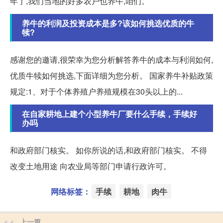
年了,我们当地的好多农户也养牛,咱们。
养牛的利润及投资成本是多?该如何挑选优质的牛
犊?
感谢您的邀请,很荣幸为您分析解答养牛的成本与利润如何,
优质牛犊如何挑选,下面详细为您分析。 国家养牛补贴政策
规定:1、对于个体养殖户养殖规模在30头以上的...
在自家耕地上建个小型养牛厂要什么手续，手续好
办吗
和政府部门核实。 如你所说的话,和政府部门核实。 不得
改变土地用途 向农业局等部门申请行政许可。
网络标签：
手续
耕地
肉牛
上一篇