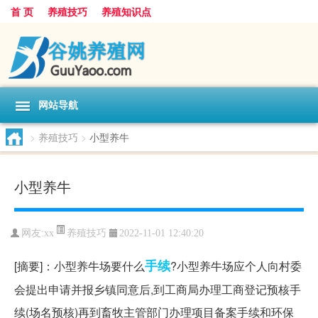
首 页
养殖技巧
养殖知识点
网站导航
>
养殖技巧
>
小型养牛
小型养牛
养殖技巧
网友:
xx
2022-11-01 12:40:20
手续
[摘要]：小型养牛场要什么
?小型养牛场应个人向村委
会提出申请并报乡镇同意后,到工商局办理工商登记预核手
续(场名预核)再到畜牧主管部门办理项目备案手续和环保