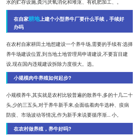
水的贮存设施,粪污厌氧消化和堆沤、有机肥加工、。
耕地
在自家
上建个小型养牛厂要什么手续，手续好
办吗
在农村自家耕田土地想建设一个养牛场,需要的手续有:选择
养牛场建设位置,到当地土地管理局申请建设,不要盲目建
设,现在国内违规建设拆除力度很大。选。
小规模肉牛养殖如何起步?
小规模养牛,其实就是农村比较普遍的散养牛,多的十几二十
头,少的三五头,对于养牛新手来,会面临着肉牛选种、疫病
防疫、市场波动等情况,作为新手来说要循序渐... 小。
在农村做养殖，养牛好吗?