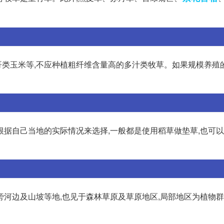
类玉米等,不应种植粗纤维含量高的多汁类牧草。如果规模养殖
根据自己当地的实际情况来选择,一般都是使用稻草做垫草,也可
旁河边及山坡等地,也见于森林草原及草原地区,局部地区为植物