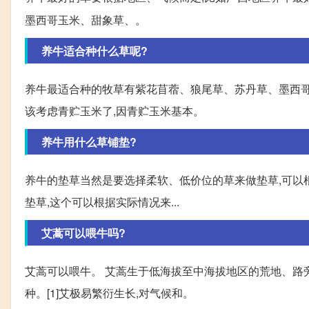
墨西哥玉米、甜象草、。
养牛适合种什么草呢?
养牛最适合种的牧草有紫花苜蓿、狼尾草、苏丹草、墨西哥
该考虑青贮玉米了,因青贮玉米基本。
养牛用什么草铺垫?
养牛的垫草当然是要选择柔软、低价位的草来做垫草,可以
垫草,这个可以根据实际情况来...
艾蒿可以喂牛吗?
艾蒿可以喂牛。 艾蒿生于低海拔至中海拔地区的荒地、路
种。[1]艾极易繁衍生长,对气候和。