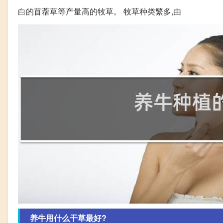
白的苜蓿草等产量高的牧草。 牧草种类繁多,由
养牛用什么干草最好?