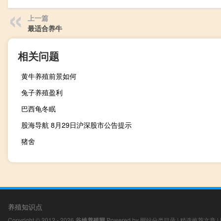
上一篇
最适合养牛
相关问题
黄牛养殖前景如何
兔子养殖盈利
巴西龟冬眠
股海导航 8月29日沪深股市公告提示
猪舍
养殖知识点
Copyright © 2012 - 2026
谷姚养殖网
Powered by
网站分类目录
|
精选推荐文章
|