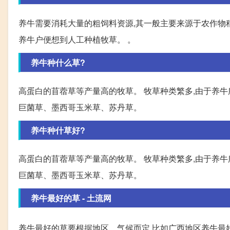
养牛需要消耗大量的粗饲料资源,其一般主要来源于农作物
养牛户便想到人工种植牧草。 。
养牛种什么草?
高蛋白的苜蓿草等产量高的牧草。 牧草种类繁多,由于养牛
巨菌草、墨西哥玉米草、苏丹草。
养牛种什草好?
高蛋白的苜蓿草等产量高的牧草。 牧草种类繁多,由于养牛
巨菌草、墨西哥玉米草、苏丹草。
养牛最好的草 - 土流网
养牛最好的草要根据地区、气候而定,比如广西地区养牛最