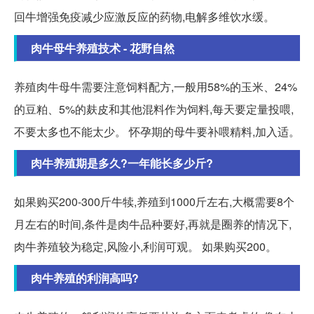
回牛增强免疫减少应激反应的药物,电解多维饮水缓。
肉牛母牛养殖技术 - 花野自然
养殖肉牛母牛需要注意饲料配方,一般用58%的玉米、24%
的豆粕、5%的麸皮和其他混料作为饲料,每天要定量投喂,
不要太多也不能太少。 怀孕期的母牛要补喂精料,加入适。
肉牛养殖期是多久?一年能长多少斤?
如果购买200-300斤牛犊,养殖到1000斤左右,大概需要8个
月左右的时间,条件是肉牛品种要好,再就是圈养的情况下,
肉牛养殖较为稳定,风险小,利润可观。 如果购买200。
肉牛养殖的利润高吗?