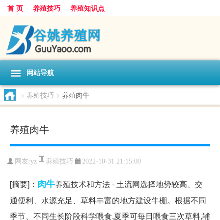
首 页
养殖技巧
养殖知识点
网站导航
>
养殖技巧
>
养殖肉牛
养殖肉牛
养殖技巧
网友:
yz
2022-10-31 21:15:00
肉牛
[摘要]：
养殖技术和方法 - 土流网选择地势较高、交
通便利、水源充足、草料丰富的地方建设牛棚。根据不同
季节、不同生长阶段科学喂食,夏季可每日喂食三次草料,辅