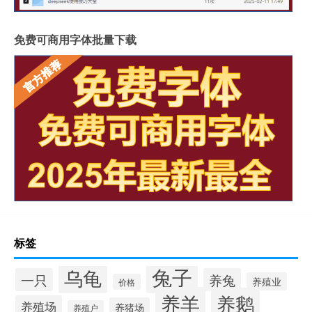
免费可商用字体批量下载
标签
兔子
乌龟
一只
养兔
养殖业
价格
养羊
养鹅
养殖场
养猪场
养殖户