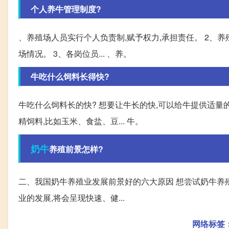
个人养牛管理制度?
、养殖场人员实行个人负责制,赋予权力,承担责任。 2、
场情况。 3、各岗位员... 、养。
牛吃什么饲料长得快?
牛吃什么饲料长的快? 想要让牛长的快,可以给牛提供适量
精饲料,比如玉米、食盐、豆... 牛。
奶牛
养殖前景怎样?
二、我国奶牛养殖业发展前景好的六大原因 想尝试奶牛养殖
业的发展,将会呈现快速、健...
网络标签