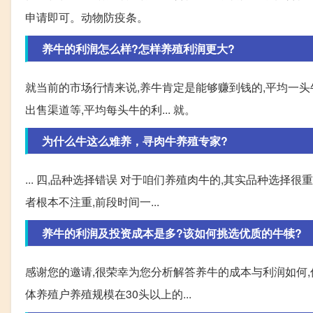
申请即可。动物防疫条。
养牛的利润怎么样?怎样养殖利润更大?
就当前的市场行情来说,养牛肯定是能够赚到钱的,平均一头牛
出售渠道等,平均每头牛的利... 就。
为什么牛这么难养，寻肉牛养殖专家?
... 四,品种选择错误 对于咱们养殖肉牛的,其实品种选择
者根本不注重,前段时间一...
养牛的利润及投资成本是多?该如何挑选优质的牛犊?
感谢您的邀请,很荣幸为您分析解答养牛的成本与利润如何,
体养殖户养殖规模在30头以上的...