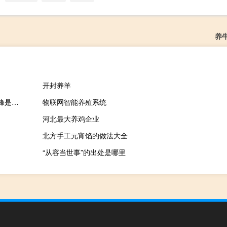
养
开封养羊
北京的最高峰位于 第一高峰是第二高峰是第三高峰时 世界第二高峰是什么
物联网智能养殖系统
河北最大养鸡企业
北方手工元宵馅的做法大全
“从容当世事”的出处是哪里