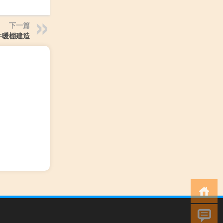
下一篇
牛暖棚建造