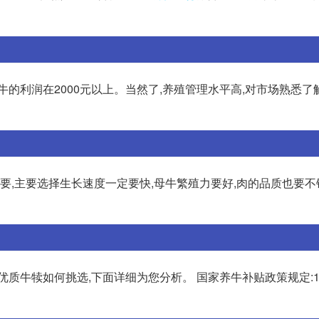
的利润在2000元以上。当然了,养殖管理水平高,对市场熟悉了
很重要,主要选择生长速度一定要快,母牛繁殖力要好,肉的品质也要不
优质牛犊如何挑选,下面详细为您分析。 国家养牛补贴政策规定: