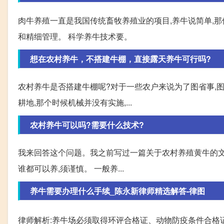
肉牛养殖一直是我国传统畜牧养殖业的项目,养牛说简单,那
和精细管理。 科学养牛技术要。
想在农村养牛，不搭建牛棚，直接露天养牛可行吗?
农村养牛是否搭建牛棚呢?对于一些农户来说为了图省事,
耕地,那个时候机械并没有实施,...
农村养牛可以吗?需要什么技术?
我来回答这个问题。我之前写过一篇关于农村养殖黄牛的文
谁都可以养,须谨慎。 一般养...
养牛需要办理什么手续_陈永新律师精选解答-律图
律师解析:养牛场必须取得环评合格证、动物防疫条件合格