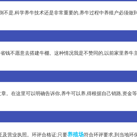
倒不是,科学养牛技术还是非常重要的,养牛过程中养殖户必须做
图省钱不愿意去搭建牛棚。这种情况我是不赞同的,以前家里养牛
章。在这里可以明确告诉你,养牛可以养,得根据自己销路,资金
养殖场
证及营业执照。环评合格证:只要
符合环评要求,到当地环