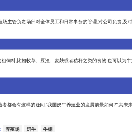
养殖场主管负责场部对全体员工和日常事务的管理,对公司负责,及
的粗饲料,比如牧草、豆渣、麦麸或者秸秆之类的食物,也可以为
者都会有这样的疑问:“我国奶牛养殖业的发展前景如何?”,其未
：
养殖场
奶牛
牛棚