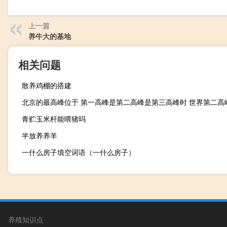
上一篇
养牛大的基地
相关问题
散养鸡棚的搭建
青贮玉米杆能喂猪吗
半放养养羊
一什么房子填空词语（一什么房子）
养殖知识点