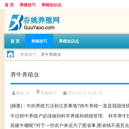
首 页
养殖技巧
养殖知识点
首 页
养殖技巧
养殖知识点
>
养殖技巧
>
养牛养殖业
养牛养殖业
养殖技巧
网友:
yn
2022-10-31 16:06:39
[摘要]：牛的养殖方法和注意事项?肉牛养殖一直是我国传
牛过程中养殖户必须做到科学养殖和精细管理。 科学养牛
搭建牛棚呢?对于一些农户来说为了图省事,图省钱不愿意