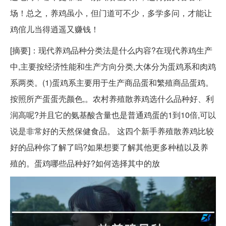
场！总之，养鸡虽小，但门道可不少，多学多问，才能让
鸡倌儿当得逍遥又赚钱！
[摘要]：现代养鸡品种分类法是什么内容?在现代养鸡生产
中,主要按经济性能和生产方向分类,大体分为蛋鸡系和肉鸡
系两类。(1)蛋鸡系主要用于生产商品蛋和繁殖商品蛋鸡。
按照所产蛋蛋壳颜色,。农村养殖散养鸡选什么品种好、利
润高呢?并且它的氨基酸含量也是普通鸡蛋的1到10倍,可以
说是非常好的天然保健食品。 这四个新手养殖散养鸡比较
好的品种你了解了吗?如果想要了解其他更多种植以及养
殖的。蛋鸡哪些品种好?如何选择其中的放