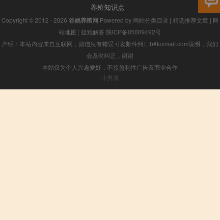
养殖知识点
Copyright © 2012 - 2026
谷姚养殖网
Powered by
网站分类目录
|
精选推荐文章
|
网
站地图
|
疑难解答
陕ICP备05009492号
声明：本站内容来自互联网，如信息有错误可发邮件到f_fb#foxmail.com说明，我们
会及时纠正，谢谢
本站仅为个人兴趣爱好，不接盈利性广告及商业合作
小男孩