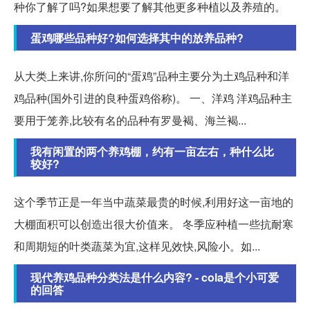
种你了解了吗?如果想要了解其他更多种植以及养殖的。
蛋鸡哪些品种好?如何选择其中的放养品种?
从大类上来讲,你所问的“蛋鸡”品种主要分为土鸡品种和洋
鸡品种(国外引进的良种蛋鸡俗称)。 一、洋鸡 洋鸡品种主
要用于笼养,比较有名的品种有罗曼褐、海兰褐...
我有闲置的两个养鸡棚，约有一亩左右，种什么比
较好?
这个季节正是一年当中蔬菜最贵的时候,利用好这一亩地的
大棚面积可以创造出很大价值来。 冬季应种植一些抗耐寒
和周期短的叶类蔬菜为宜,这样见效快,风险小。如...
现代养鸡品种分类法是什么内容? - cola是个小可爱
的回答