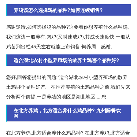
养鸡该怎么选择鸡的品种?如何连续销售?
感谢邀请,如何选择鸡的品种?这要看你想养殖什么品种鸡,
我们这边一般养有:肉鸡(又叫速成鸡),其成长速度快,一般从
鸡苗到出栏45天左右就能上市销售,饲养周... 感谢。
适合湖北农村小型养殖场的散养土鸡哪个品种好?
您好,回答您提出的问题:“适合湖北农村小型养殖场的散养
土鸡哪个品种好?”。 在推荐养殖的土鸡品种之前,我们先来
分析两个前提:一是养殖的地区是湖北地区,... 您。
在北方养鸡，北方适合养什么鸡品种?-九州醉餐饮
网
在北方养鸡,北方适合养什么鸡品种? 在北方养鸡,北方适合