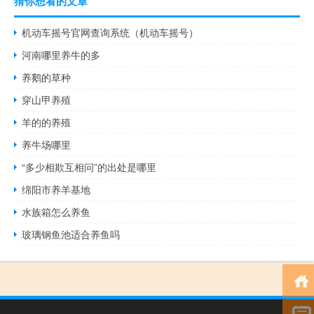
猜你想看的文章
机动车摇号官网查询系统（机动车摇号）
河南哪里养牛的多
养鹅的草种
穿山甲养殖
羊的的养殖
养牛场哪里
“多少相欺互相问”的出处是哪里
绵阳市养羊基地
水族箱怎么养鱼
玻璃钢鱼池适合养鱼吗