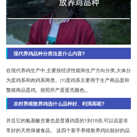
现代养鸡品种分类法是什么内容?
在现代养鸡生产中,主要按经济性能和生产方向分类,大体分
为蛋鸡系和肉鸡系两类。(1)蛋鸡系主要用于生产商品蛋和
繁殖商品蛋鸡。按照所产蛋蛋壳颜色,。
农村养殖散养鸡选什么品种好、利润高呢?
并且它的氨基酸含量也是普通鸡蛋的1到10倍,可以说是非
常好的天然保健食品。 这四个新手养殖散养鸡比较好的品