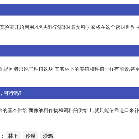
号” 实验室开始启用,4名男科学家和4名女科学家将在这个密封世界 
,提问者只说了种植这块,其实林下的养殖和种植一样有前景,甚
，可行吗?
的基本供给,而像油料作物和饲料的供给上,就只能依靠进口来补
：
林下
沙漠
沙鸡