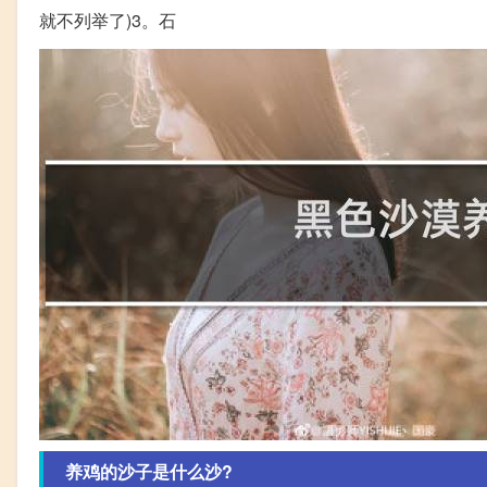
就不列举了)3。石
养鸡的沙子是什么沙?