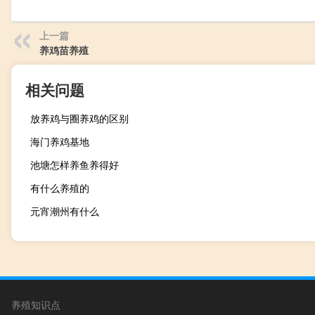
上一篇
养鸡苗养殖
相关问题
放养鸡与圈养鸡的区别
海门养鸡基地
池塘怎样养鱼养得好
有什么养殖的
元宵潮州有什么
养殖知识点