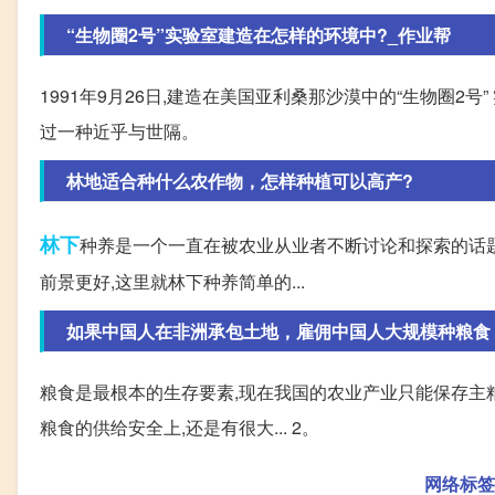
“生物圈2号”实验室建造在怎样的环境中?_作业帮
1991年9月26日,建造在美国亚利桑那沙漠中的“生物圈2
过一种近乎与世隔。
林地适合种什么农作物，怎样种植可以高产?
林下
种养是一个一直在被农业从业者不断讨论和探索的话题
前景更好,这里就林下种养简单的...
如果中国人在非洲承包土地，雇佣中国人大规模种粮食
粮食是最根本的生存要素,现在我国的农业产业只能保存主粮
粮食的供给安全上,还是有很大... 2。
网络标签