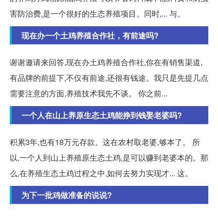
害防治费,是一个很好的生态养殖项目。同时,... 与。
现在办一个土鸡养殖合作社，有前途吗?
谢谢邀请来回答,现在办土鸡养殖合作社,你在有销售渠道,
有品牌的前提下,不仅有前途,还很有钱途。我只是先提几点
需要注意的方面,养殖技术我先不谈。 你之前...
一个人在山上养原生态土鸡能挣到钱娶老婆吗?
积累3年,也有18万元存款。这在农村取老婆,够本了。 所
以,一个人到山上养殖原生态土鸡,是可以赚到老婆本的。那
么,在养殖生态土鸡过程之中,如何去努力实现才... 这。
为下一批鸡做准备的说说?