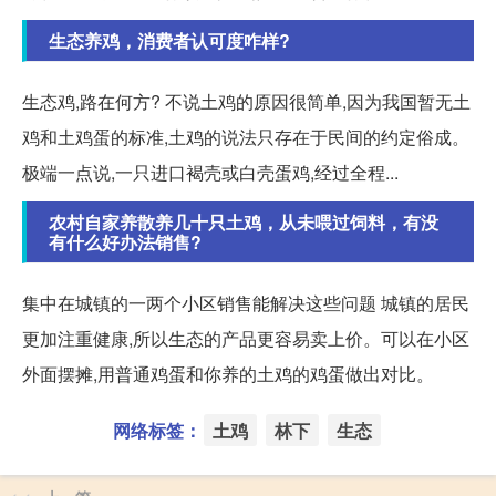
生态养鸡，消费者认可度咋样?
生态鸡,路在何方? 不说土鸡的原因很简单,因为我国暂无土
鸡和土鸡蛋的标准,土鸡的说法只存在于民间的约定俗成。
极端一点说,一只进口褐壳或白壳蛋鸡,经过全程...
农村自家养散养几十只土鸡，从未喂过饲料，有没
有什么好办法销售?
集中在城镇的一两个小区销售能解决这些问题 城镇的居民
更加注重健康,所以生态的产品更容易卖上价。可以在小区
外面摆摊,用普通鸡蛋和你养的土鸡的鸡蛋做出对比。
网络标签：
土鸡
林下
生态