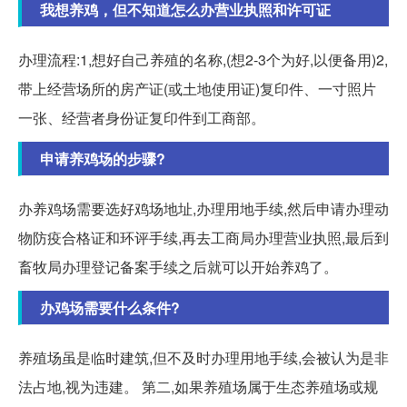
我想养鸡，但不知道怎么办营业执照和许可证
办理流程:1,想好自己养殖的名称,(想2-3个为好,以便备用)2,
带上经营场所的房产证(或土地使用证)复印件、一寸照片
一张、经营者身份证复印件到工商部。
申请养鸡场的步骤?
办养鸡场需要选好鸡场地址,办理用地手续,然后申请办理动
物防疫合格证和环评手续,再去工商局办理营业执照,最后到
畜牧局办理登记备案手续之后就可以开始养鸡了。
办鸡场需要什么条件?
养殖场虽是临时建筑,但不及时办理用地手续,会被认为是非
法占地,视为违建。 第二,如果养殖场属于生态养殖场或规