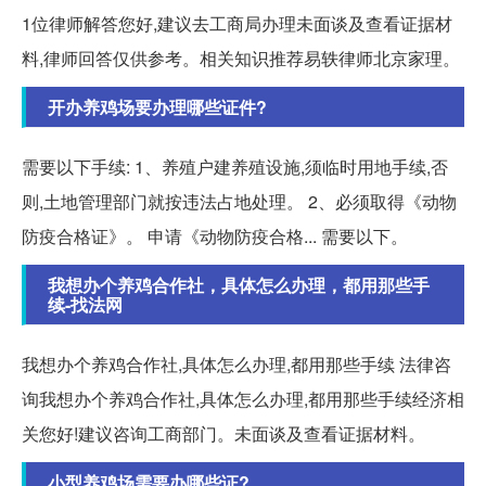
1位律师解答您好,建议去工商局办理未面谈及查看证据材
料,律师回答仅供参考。相关知识推荐易轶律师北京家理。
开办养鸡场要办理哪些证件?
需要以下手续: 1、养殖户建养殖设施,须临时用地手续,否
则,土地管理部门就按违法占地处理。 2、必须取得《动物
防疫合格证》。 申请《动物防疫合格... 需要以下。
我想办个养鸡合作社，具体怎么办理，都用那些手
续-找法网
我想办个养鸡合作社,具体怎么办理,都用那些手续 法律咨
询我想办个养鸡合作社,具体怎么办理,都用那些手续经济相
关您好!建议咨询工商部门。未面谈及查看证据材料。
小型养鸡场需要办哪些证?