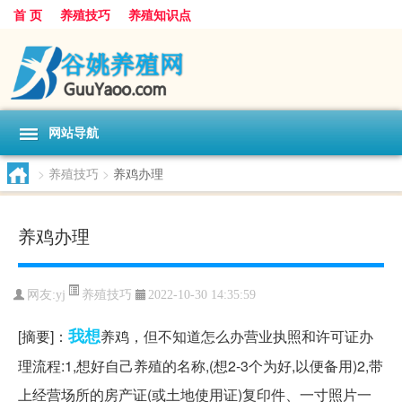
首 页
养殖技巧
养殖知识点
网站导航
>
养殖技巧
>
养鸡办理
养鸡办理
养殖技巧
网友:
yj
2022-10-30 14:35:59
我想
[摘要]：
养鸡，但不知道怎么办营业执照和许可证办
理流程:1,想好自己养殖的名称,(想2-3个为好,以便备用)2,带
上经营场所的房产证(或土地使用证)复印件、一寸照片一