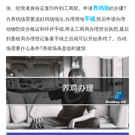
养鸡场
张、经营者身份证复印件到工商部。申请
的步骤?
手续
办养鸡场需要选好鸡场地址,办理用地
,然后申请办理
动物防疫合格证和环评手续,再去工商局办理营业执照,最后
到畜牧局办理登记备案手续之后就可以开始养鸡了。办鸡
场需要什么条件?养殖场虽是临时建筑