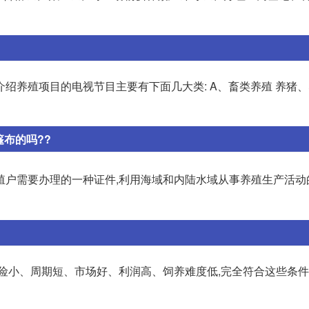
绍养殖项目的电视节目主要有下面几大类: A、畜类养殖 养猪
布的吗??
殖户需要办理的一种证件,利用海域和内陆水域从事养殖生产活动
风险小、周期短、市场好、利润高、饲养难度低,完全符合这些条