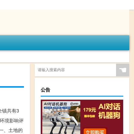
☚
公告
全镇共有3
、环境影响评
一、土地的