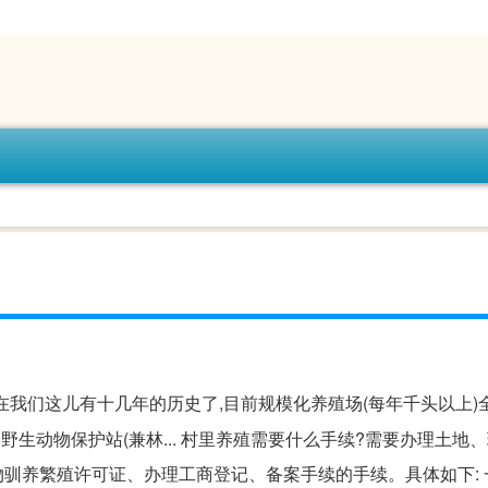
在我们这儿有十几年的历史了,目前规模化养殖场(每年千头以上)
生动物保护站(兼林... 村里养殖需要什么手续?需要办理土地
驯养繁殖许可证、办理工商登记、备案手续的手续。具体如下: 