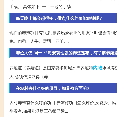
手续。 具体如下: 一、土地的手续。
每天晚上都会想很多，做点什么养殖能赚钱呢?
现在的养殖项目有很多,很多热爱农业的朋友平时也会看到介
兔、肉狗、肉牛、野猪、养羊、。
哪位大侠!问一下!海安韧性强的养殖篷布，有了解养殖篷
内陆
养殖证《养殖证》是国家要求海域水产养殖和
水域养
人,必须依法取得《养。
在农村有什么好的项目，如养殖方面的?
农村养殖有什么好的项目,养殖好项目怎么评价,投资少、
乎没有,如果能满足三条都已经...