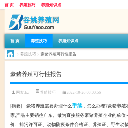
首 页
养殖技巧
养殖知识点
首 页
养殖技巧
养殖知识点
>
养殖技巧
>
豪猪养殖可行性报告
豪猪养殖可行性报告
养殖技巧
网友:
hz
2022-10-26 08:00:56
手续
[摘要]：豪猪养殖需要办理什么
，怎么办理?豪猪养殖
家,产品主要销往广东。做为直接服务豪猪养殖企业的单位~野
价、排污许可证、动物防疫条件合格证、养殖证、野生动物