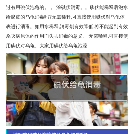
过有用碘伏泡龟的。 。 涂碘伏消毒。。碘伏能稀释后泡水
给腐皮的乌龟消毒吗?无需稀释,可直接使用碘伏对乌龟体
表进行消毒。如用水稀释,消毒剂有效降低,将不能起到有效
杀灭病原体的作用而失去消毒的意义。 无需稀释,可直接使
用碘伏对乌龟。大家用碘伏给乌龟泡澡