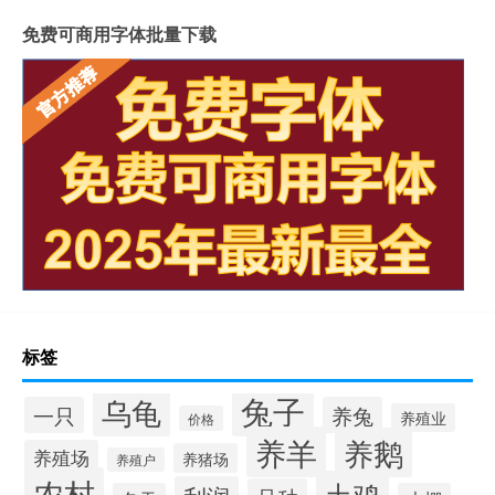
免费可商用字体批量下载
标签
兔子
乌龟
一只
养兔
养殖业
价格
养羊
养鹅
养殖场
养猪场
养殖户
农村
土鸡