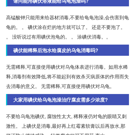
请问能用碘伏溶液能给乌龟泡澡吗?
高锰酸钾只能用来给器材消毒,不要给龟龟泡澡,会伤害到龟
龟的。 。 碘伏涂在烂的地方就可以了。 还是不要泡了。
。 没听说过有用碘伏泡龟的。 。 涂碘伏消毒。。
碘伏能稀释后泡水给腐皮的乌龟消毒吗?
无需稀释,可直接使用碘伏对乌龟体表进行消毒。如用水稀
释,消毒剂有效降低,将不能起到有效杀灭病原体的作用而失
去消毒的意义。 无需稀释,可直接使用碘伏对乌龟。
大家用碘伏给乌龟泡澡治疗腐皮需多少浓度?
不要给乌龟泡碘伏, 腐蚀性太大, 稀释液仍对龟的眼睛又刺
激性。 上碘伏是消毒,最好再上红霉素软膏以后再放水,那