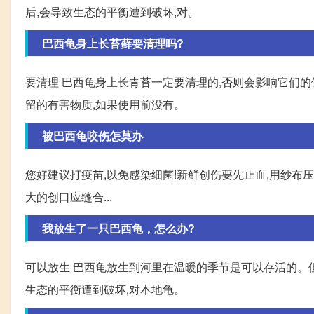
后,会导致生态的平衡遭到破坏,对。
巴西龟身上长苔藓要清理吗?
要清理 巴西龟身上长青苔一定要清理的,否则会影响它们
留的有害物质,如果使用前没有。
被巴西龟咬伤怎莫办
您好建议打疫苗,以免感染细菌!新鲜创伤要先止血,用纱布压迫
大的创口应缝合...
我放生了一只巴西龟，怎么办?
可以放生 巴西龟放生到河里在温暖的季节是可以存活的。
生态的平衡遭到破坏,对本地龟。