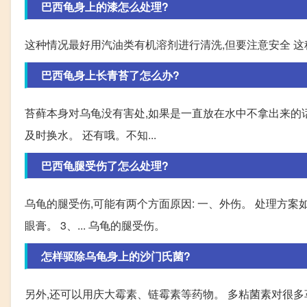
巴西龟身上的漆怎么处理?
这种情况最好用汽油类有机溶剂进行清洗,但要注意安全 
巴西龟身上长青苔了怎么办?
苔藓本身对乌龟没有害处,如果是一直放在水中不拿出来的话
及时换水。 还有哦。不知...
巴西龟腿受伤了怎么处理?
乌龟的腿受伤,可能有两个方面原因: 一、外伤。 处理方案如
眼膏。 3、... 乌龟的腿受伤。
怎样驱除乌龟身上的沙门氏菌?
另外,还可以用庆大霉素、链霉素等药物。 多粘菌素对很多