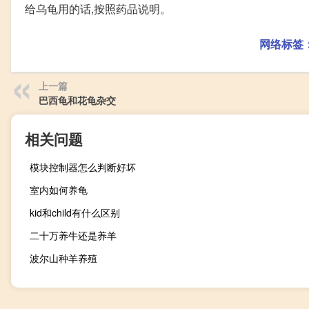
给乌龟用的话,按照药品说明。
网络标签
上一篇
巴西龟和花龟杂交
相关问题
模块控制器怎么判断好坏
室内如何养龟
kid和child有什么区别
二十万养牛还是养羊
波尔山种羊养殖