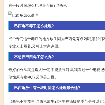
有一段时间怎么处理最合适?巴西龟
巴西龟不养了怎么处理?
找个专门适合养它的地方放生因为巴西龟有点凶哦,那我们不
专业人士圈养,又可让大家许愿。
不想养巴西龟了怎么办?
最好的办法就是送人!一定不能放到河里,我看过一个电视纪录
侵蚀原有物种,想必你是... 最。
巴西龟放生有一段时间怎么处理最合适?
巴西龟不能放生 巴西龟放生到河里在温暖的季节是可以存