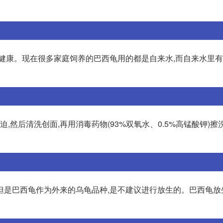
的健康。现在很多家庭饲养的巴西龟用的都是自来水,而自来水里
,然后清洗创面,再用消毒药物(93%双氧水、0.5%高锰酸钾)擦
但是巴西龟作为外来的乌龟品种,是不建议进行放生的。巴西龟放