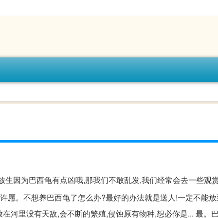
放生因为巴西龟有点凶哦,那我们不敢乱发,我们经常会去一些观
家许愿。不想养巴西龟了怎么办?最好的办法就是送人!一定不能放
在河里没有天敌,会不断的繁殖,侵蚀原有物种,想必你是... 最。