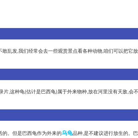
敢乱发,我们经常会去一些观赏景点看各种动物,咱们可以把它放
片,这种龟(估计是巴西龟)属于外来物种,放在河里没有天敌,会不
乌龟
活的。但是巴西龟作为外来的
品种,是不建议进行放生的。