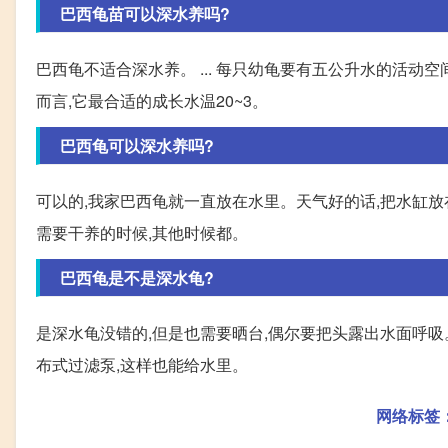
巴西龟苗可以深水养吗?
巴西龟不适合深水养。 ... 每只幼龟要有五公升水的活动
而言,它最合适的成长水温20~3。
巴西龟可以深水养吗?
可以的,我家巴西龟就一直放在水里。天气好的话,把水缸放
需要干养的时候,其他时候都。
巴西龟是不是深水龟?
是深水龟没错的,但是也需要晒台,偶尔要把头露出水面呼吸
布式过滤泵,这样也能给水里。
网络标签