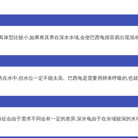
其体型比较小,如果将其养在深水水域,会使巴西龟很容易出现溺水
活在水中,但水位一定不能太高。巴西龟是需要用肺来呼吸的,也
特征会由于需求不同会有一定的差异,深水龟由于在水域较深的水