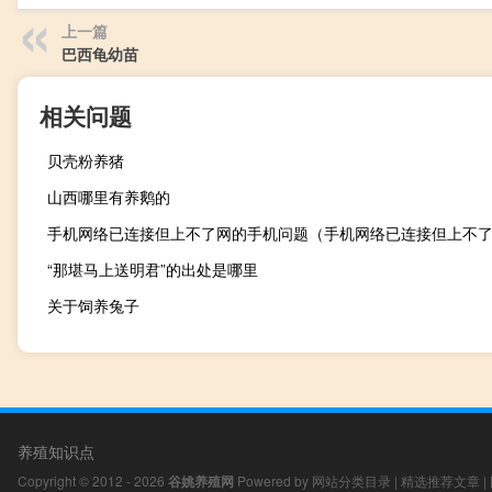
上一篇
巴西龟幼苗
相关问题
贝壳粉养猪
山西哪里有养鹅的
手机网络已连接但上不了网的手机问题（手机网络已连接但上不
“那堪马上送明君”的出处是哪里
关于饲养兔子
养殖知识点
Copyright © 2012 - 2026
谷姚养殖网
Powered by
网站分类目录
|
精选推荐文章
|