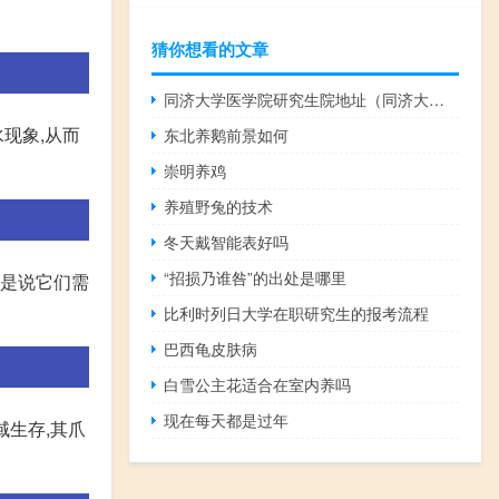
猜你想看的文章
同济大学医学院研究生院地址（同济大学医学院研究生院）
现象,从而
东北养鹅前景如何
崇明养鸡
养殖野兔的技术
冬天戴智能表好吗
“招损乃谁咎”的出处是哪里
就是说它们需
比利时列日大学在职研究生的报考流程
巴西龟皮肤病
白雪公主花适合在室内养吗
现在每天都是过年
域生存,其爪