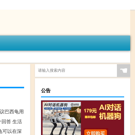
☚
公告
建议巴西龟用
个回答 生活
西龟可以在深