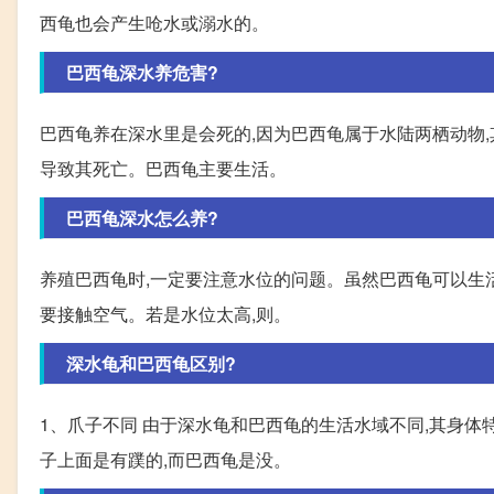
西龟也会产生呛水或溺水的。
巴西龟深水养危害?
巴西龟养在深水里是会死的,因为巴西龟属于水陆两栖动物,
导致其死亡。巴西龟主要生活。
巴西龟深水怎么养?
养殖巴西龟时,一定要注意水位的问题。虽然巴西龟可以生
要接触空气。若是水位太高,则。
深水龟和巴西龟区别?
1、爪子不同 由于深水龟和巴西龟的生活水域不同,其身体
子上面是有蹼的,而巴西龟是没。