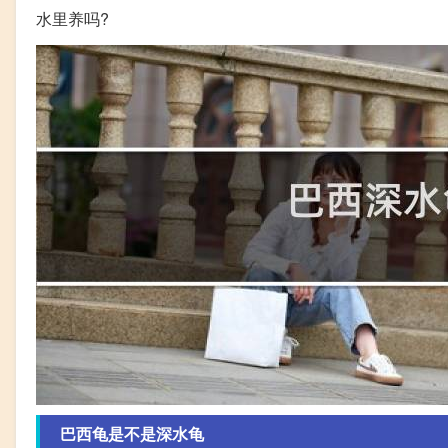
水里养吗?
巴西龟是不是深水龟